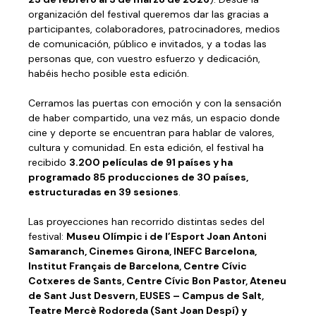
organización del festival queremos dar las gracias a
participantes, colaboradores, patrocinadores, medios
de comunicación, público e invitados, y a todas las
personas que, con vuestro esfuerzo y dedicación,
habéis hecho posible esta edición.
Cerramos las puertas con emoción y con la sensación
de haber compartido, una vez más, un espacio donde
cine y deporte se encuentran para hablar de valores,
cultura y comunidad. En esta edición, el festival ha
recibido
3.200 películas de 91 países y ha
programado 85 producciones de 30 países,
estructuradas en 39 sesiones
.
Las proyecciones han recorrido distintas sedes del
festival:
Museu Olímpic i de l’Esport Joan Antoni
Samaranch, Cinemes Girona, INEFC Barcelona,
Institut Français de Barcelona, Centre Cívic
Cotxeres de Sants, Centre Cívic Bon Pastor, Ateneu
de Sant Just Desvern, EUSES – Campus de Salt,
Teatre Mercè Rodoreda (Sant Joan Despí) y