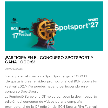
¡PARTICIPA EN EL CONCURSO SPOTSPORT Y
GANA 1.000 €!
05/05/2026
¡Participa en el concurso SpotSport y gana 1.000 €!
¿Te gustaría crear el vídeo promocional del BCN Sports Film
Festival 2027? ¡Ya puedes hacerlo participando en el
concurso SpotSport!
La Fundació Barcelona Olímpica convoca la decimocuarta
edición del concurso de vídeos para la campaña
promocional de la 17ª edición del BCN Sports Film Festival.