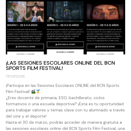
¡LAS SESIONES ESCOLARES ONLINE DEL BCN
SPORTS FILM FESTIVAL!
17/03/2026
¡Participa en las Sesiones Escolares ONLINE del BCN Sports
Film Festival!
¿Eres docente de primaria, ESO, bachillerato, ciclos
formativos o una escuela deportiva? ¡Esta es tu oportunidad
para trabajar valores y temas clave con tu alumnado a través
del cine y el deporte!
Hasta el 30 de marzo, podrás acceder de manera gratuita a
las sesiones escolares online del BCN Sports Film Festival, una