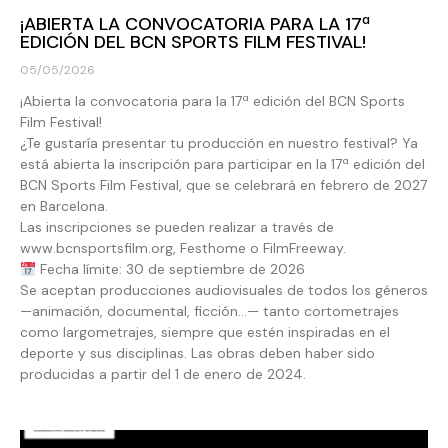
¡ABIERTA LA CONVOCATORIA PARA LA 17ª
EDICIÓN DEL BCN SPORTS FILM FESTIVAL!
05/05/2026
¡Abierta la convocatoria para la 17ª edición del BCN Sports
Film Festival!
¿Te gustaría presentar tu producción en nuestro festival? Ya
está abierta la inscripción para participar en la 17ª edición del
BCN Sports Film Festival, que se celebrará en febrero de 2027
en Barcelona.
Las inscripciones se pueden realizar a través de
www.bcnsportsfilm.org, Festhome o FilmFreeway.
Fecha límite: 30 de septiembre de 2026
Se aceptan producciones audiovisuales de todos los géneros
—animación, documental, ficción…— tanto cortometrajes
como largometrajes, siempre que estén inspiradas en el
deporte y sus disciplinas. Las obras deben haber sido
producidas a partir del 1 de enero de 2024.