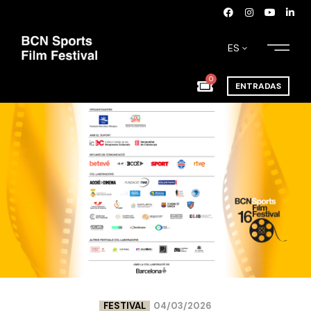
ES
0
ENTRADAS
FESTIVAL
04/03/2026