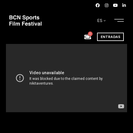
ES
0
ENTRADAS