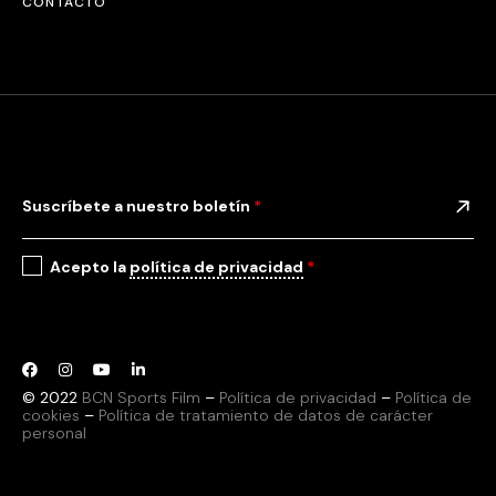
CONTACTO
Suscríbete a nuestro boletín
*
Acepto la
política de privacidad
*
© 2022
BCN Sports Film
–
Política de privacidad
–
Política de
cookies
–
Política de tratamiento de datos de carácter
personal