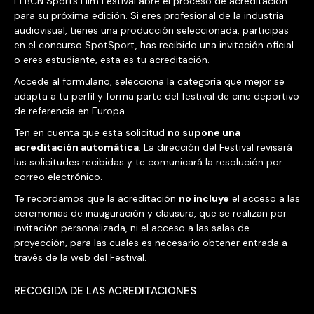
El BCN Sports Film Festival abre el proceso de acreditación
para su próxima edición. Si eres profesional de la industria
audiovisual, tienes una producción seleccionada, participas
en el concurso SpotSport, has recibido una invitación oficial
o eres estudiante, esta es tu acreditación.
Accede al formulario, selecciona la categoría que mejor se
adapta a tu perfil y forma parte del festival de cine deportivo
de referencia en Europa.
Ten en cuenta que esta solicitud
no supone una
acreditación automática
. La dirección del Festival revisará
las solicitudes recibidas y te comunicará la resolución por
correo electrónico.
Te recordamos que la acreditación
no incluye
el acceso a las
ceremonias de inauguración y clausura, que se realizan por
invitación personalizada, ni el acceso a las salas de
proyección, para las cuales es necesario obtener entrada a
través de la web del Festival.
RECOGIDA DE LAS ACREDITACIONES