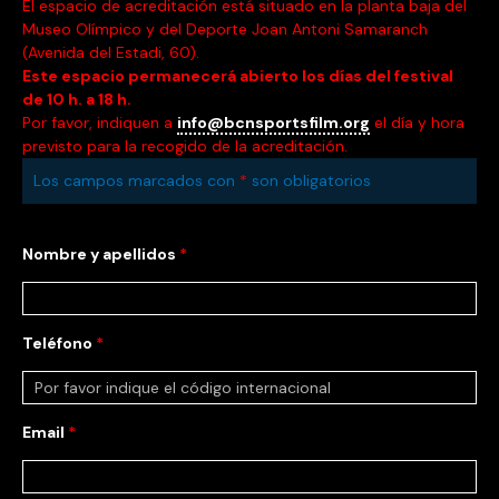
El espacio de acreditación está situado en la planta baja del
Museo Olímpico y del Deporte Joan Antoni Samaranch
(Avenida del Estadi, 60).
Este espacio permanecerá abierto los días del festival
de 10 h. a 18 h.
Por favor, indiquen a
info@bcnsportsfilm.org
el día y hora
previsto para la recogido de la acreditación.
Los campos marcados con
*
son obligatorios
Nombre y apellidos
*
Teléfono
*
Email
*