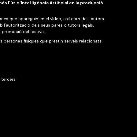
ès l’ús d’Intel·ligència Artificial en la producció
sones que apareguin en el vídeo, així com dels autors
 l’autorització dels seus pares o tutors legals.
 promoció del festival.
es persones físiques que prestin serveis relacionats
 tercers.