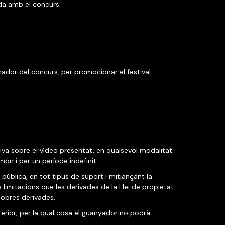
ada amb el concurs.
ador del concurs, per promocionar el festival
siva sobre el vídeo presentat, en qualsevol modalitat
ón i per un període indefinit.
ública, en tot tipus de suport i mitjançant la
limitacions que les derivades de la Llei de propietat
d’obres derivades.
erior, per la qual cosa el guanyador no podrà