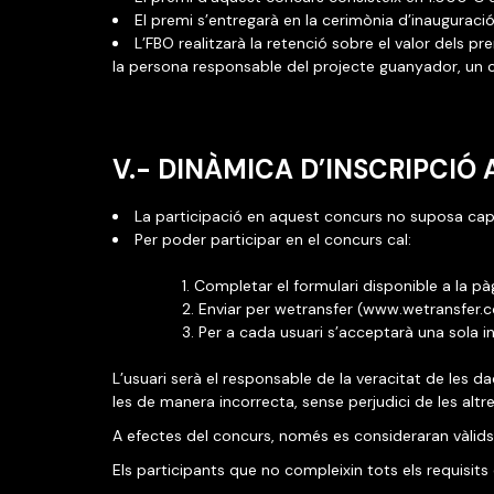
El premi s’entregarà en la cerimònia d’inauguració
L’FBO realitzarà la retenció sobre el valor dels pre
la persona responsable del projecte guanyador, un cer
V.- DINÀMICA D’INSCRIPCIÓ
La participació en aquest concurs no suposa cap 
Per poder participar en el concurs cal:
Completar el formulari disponible a la p
Enviar per wetransfer (www.wetransfer.c
Per a cada usuari s’acceptarà una sola in
L’usuari serà el responsable de la veracitat de les d
les de manera incorrecta, sense perjudici de les alt
A efectes del concurs, només es consideraran vàlid
Els participants que no compleixin tots els requisi