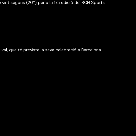
int segons (20’’) per a la 17a edició del BCN Sports
tival, que té prevista la seva celebració a Barcelona