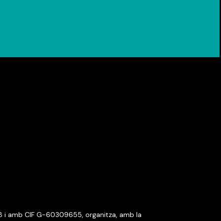
38 i amb CIF G-60309655, organitza, amb la