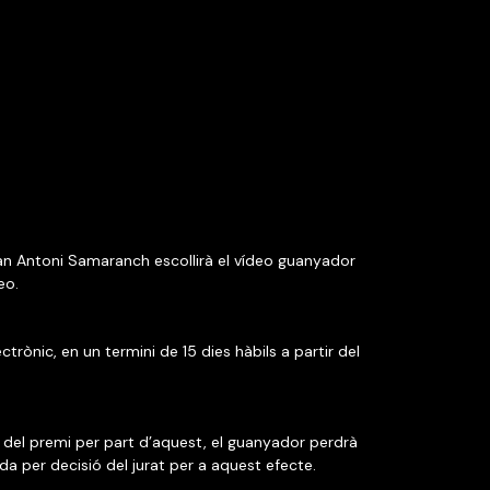
oan Antoni Samaranch escollirà el vídeo guanyador
eo.
rònic, en un termini de 15 dies hàbils a partir del
 del premi per part d’aquest, el guanyador perdrà
ada per decisió del jurat per a aquest efecte.