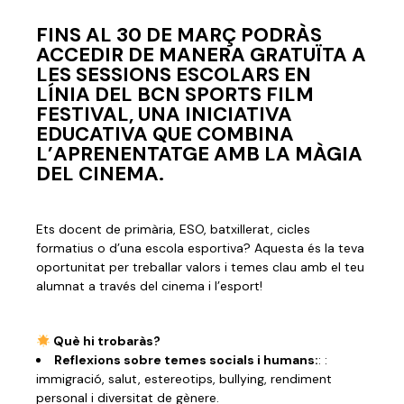
FINS AL 30 DE MARÇ PODRÀS
ACCEDIR DE MANERA GRATUÏTA A
LES SESSIONS ESCOLARS EN
LÍNIA DEL BCN SPORTS FILM
FESTIVAL, UNA INICIATIVA
EDUCATIVA QUE COMBINA
L’APRENENTATGE AMB LA MÀGIA
DEL CINEMA.
Ets docent de primària, ESO, batxillerat, cicles
formatius o d’una escola esportiva? Aquesta és la teva
oportunitat per treballar valors i temes clau amb el teu
alumnat a través del cinema i l’esport!
Què hi trobaràs?
Reflexions sobre temes socials i humans:
: :
immigració, salut, estereotips, bullying, rendiment
personal i diversitat de gènere.