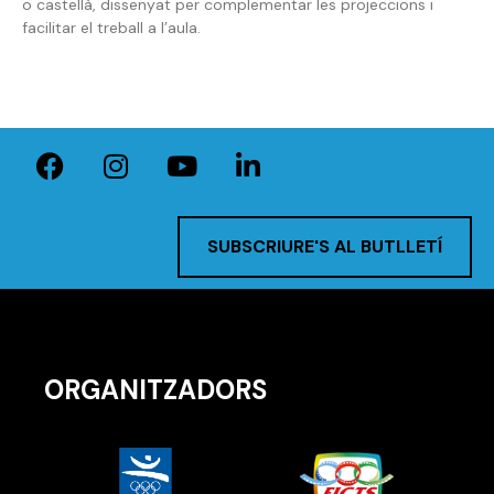
o castellà, dissenyat per complementar les projeccions i
facilitar el treball a l’aula.
SUBSCRIURE'S AL BUTLLETÍ
ORGANITZADORS