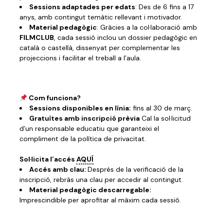
Sessions adaptades per edats
: Des de 6 fins a 17
anys, amb contingut temàtic rellevant i motivador.
Material pedagògic
: Gràcies a la col·laboració amb
FILMCLUB
, cada sessió inclou un dossier pedagògic en
català o castellà, dissenyat per complementar les
projeccions i facilitar el treball a l’aula.
Com funciona?
Sessions disponibles en línia:
fins al 30 de març.
Gratuïtes amb inscripció prèvia
Cal la sol·licitud
d’un responsable educatiu que garanteixi el
compliment de la política de privacitat.
Sol·licita l’accés
AQUÍ
Accés amb clau:
Després de la verificació de la
inscripció, rebràs una clau per accedir al contingut.
Material pedagògic descarregable:
Imprescindible per aprofitar al màxim cada sessió.