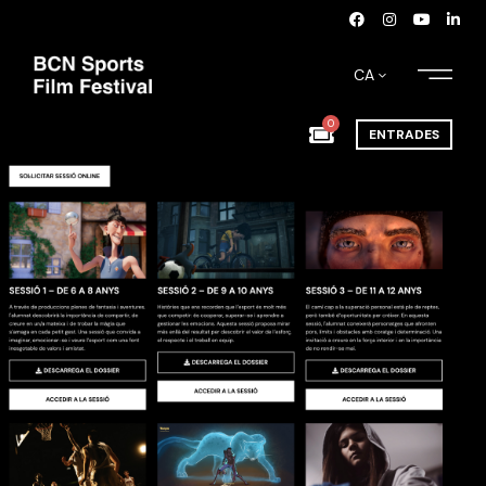
CA
0
ENTRADES