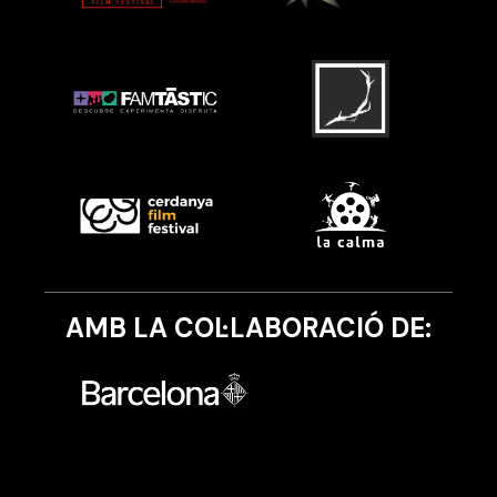
AMB LA COL·LABORACIÓ DE: