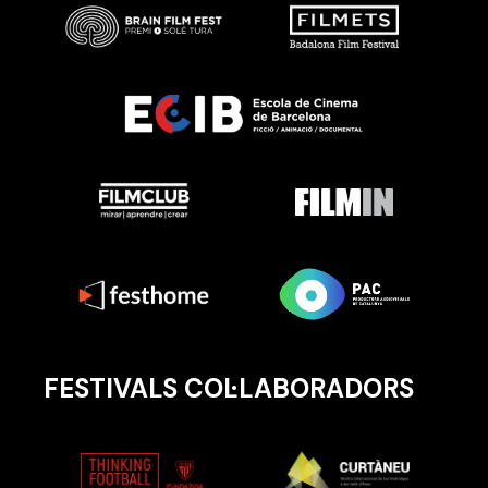
FESTIVALS COL·LABORADORS