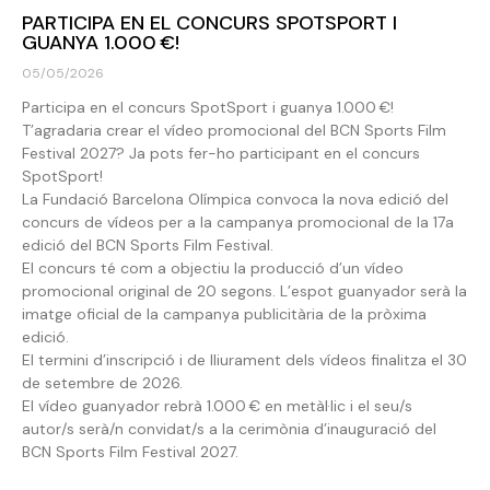
PARTICIPA EN EL CONCURS SPOTSPORT I
GUANYA 1.000 €!
05/05/2026
Participa en el concurs SpotSport i guanya 1.000 €!
T’agradaria crear el vídeo promocional del BCN Sports Film
Festival 2027? Ja pots fer-ho participant en el concurs
SpotSport!
La Fundació Barcelona Olímpica convoca la nova edició del
concurs de vídeos per a la campanya promocional de la 17a
edició del BCN Sports Film Festival.
El concurs té com a objectiu la producció d’un vídeo
promocional original de 20 segons. L’espot guanyador serà la
imatge oficial de la campanya publicitària de la pròxima
edició.
El termini d’inscripció i de lliurament dels vídeos finalitza el 30
de setembre de 2026.
El vídeo guanyador rebrà 1.000 € en metàl·lic i el seu/s
autor/s serà/n convidat/s a la cerimònia d’inauguració del
BCN Sports Film Festival 2027.