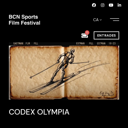
CA
0
ENTRADES
CODEX OLYMPIA