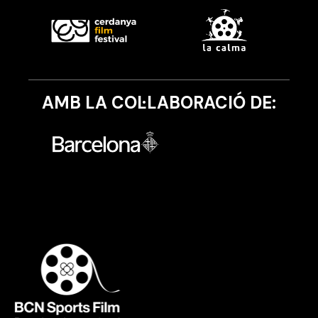
AMB LA COL·LABORACIÓ DE: