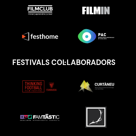
FESTIVALS COL·LABORADORS