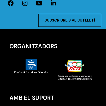
SUBSCRIURE'S AL BUTLLETÍ
ORGANITZADORS
AMB EL SUPORT