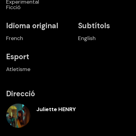
Experimental
Ficció
Idioma original
Subtítols
French
English
Esport
Atletisme
Direcció
Juliette HENRY