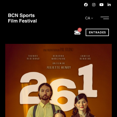
CA
0
ENTRADES