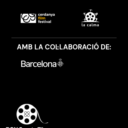
AMB LA COL·LABORACIÓ DE: