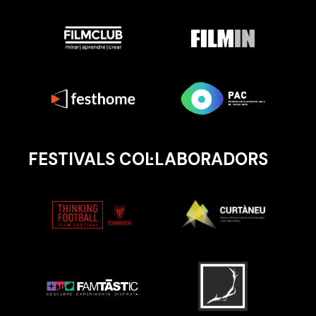
FESTIVALS COL·LABORADORS