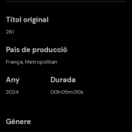
Títol original
261
País de producció
França, Metropolitan
Any
Durada
2024
00h:05m:00s
Gènere