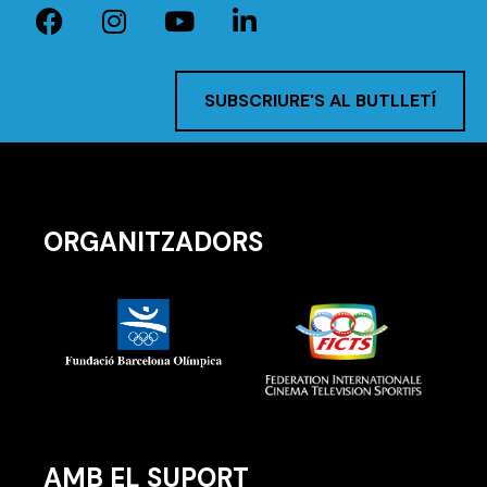
SUBSCRIURE'S AL BUTLLETÍ
ORGANITZADORS
AMB EL SUPORT