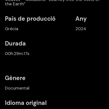
the Earth”
País de producció
Any
Grècia
2024
Durada
00h:29m:17s
Gènere
Documental
Idioma original