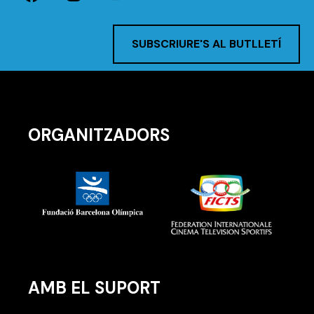
SUBSCRIURE'S AL BUTLLETÍ
ORGANITZADORS
AMB EL SUPORT