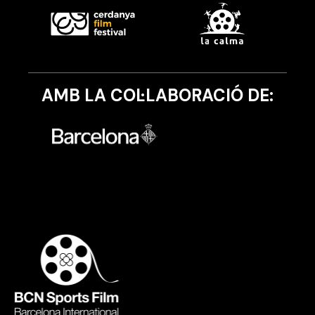
AMB LA COL·LABORACIÓ DE: