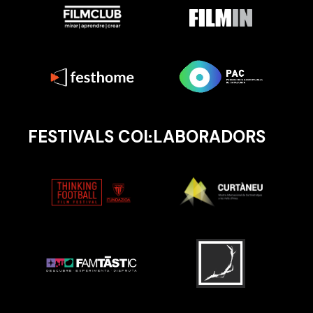
FESTIVALS COL·LABORADORS