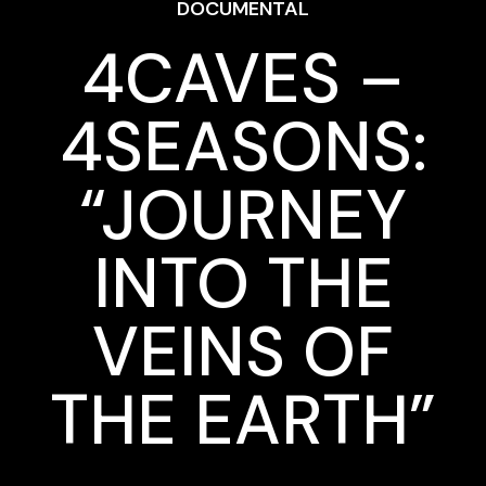
DOCUMENTAL
4CAVES –
4SEASONS:
“JOURNEY
INTO THE
VEINS OF
THE EARTH”