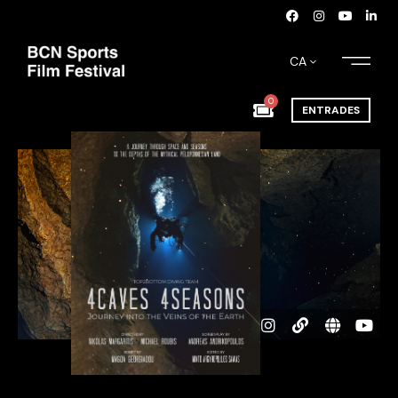
CA
0
ENTRADES