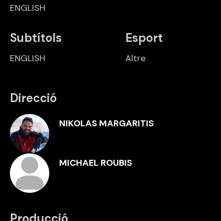
ENGLISH
Subtítols
Esport
ENGLISH
Altre
Direcció
NIKOLAS MARGARITIS
MICHAEL ROUBIS
Producció