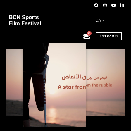
CA
0
ENTRADES