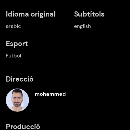
Idioma original
Subtítols
arabic
english
Esport
Futbol
Direcció
mohammed
Producció