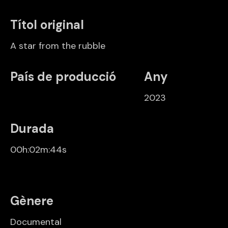
Títol original
A star from the rubble
País de producció
Any
2023
Durada
00h:02m:44s
Gènere
Documental