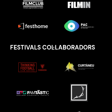
FESTIVALS COL·LABORADORS