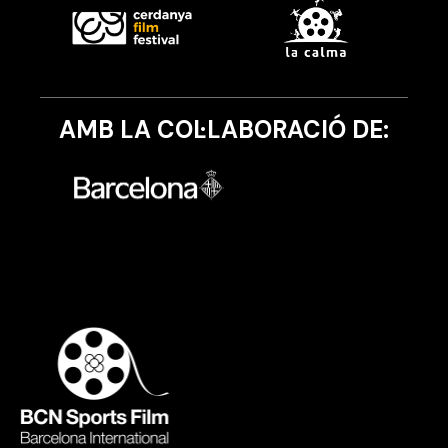
AMB LA COL·LABORACIÓ DE: