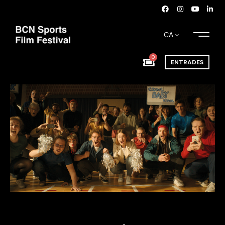
CA
0
ENTRADES