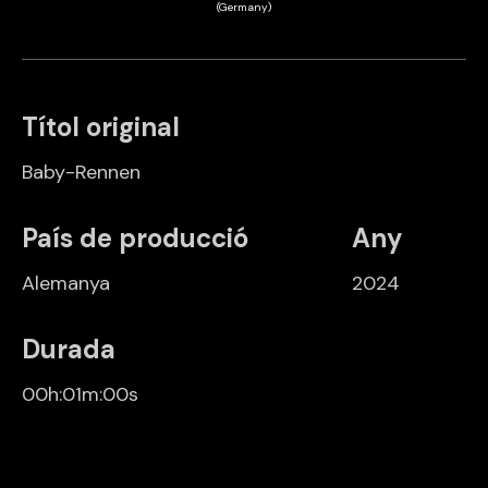
(Germany)
Títol original
Baby-Rennen
País de producció
Any
Alemanya
2024
Durada
00h:01m:00s