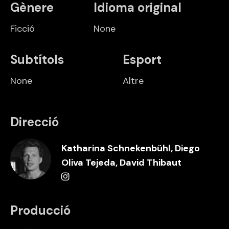
Gènere
Idioma original
Ficció
None
Subtítols
Esport
None
Altre
Direcció
Katharina Schnekenbühl, Diego
Oliva Tejeda, David Thibaut
Producció