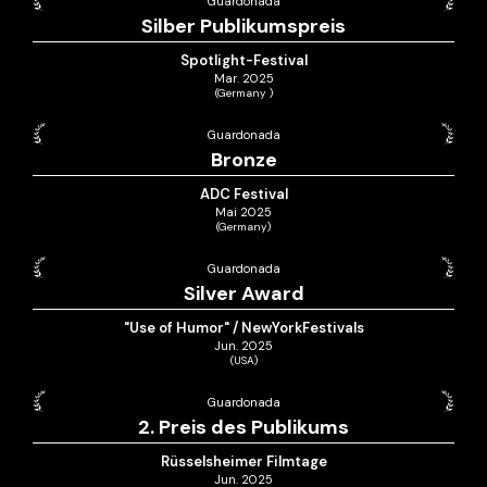
Guardonada
Silber Publikumspreis
Spotlight-Festival
Mar. 2025
(Germany )
Guardonada
Bronze
ADC Festival
Mai 2025
(Germany)
Guardonada
Silver Award
"Use of Humor" / NewYorkFestivals
Jun. 2025
(USA)
Guardonada
2. Preis des Publikums
Rüsselsheimer Filmtage
Jun. 2025