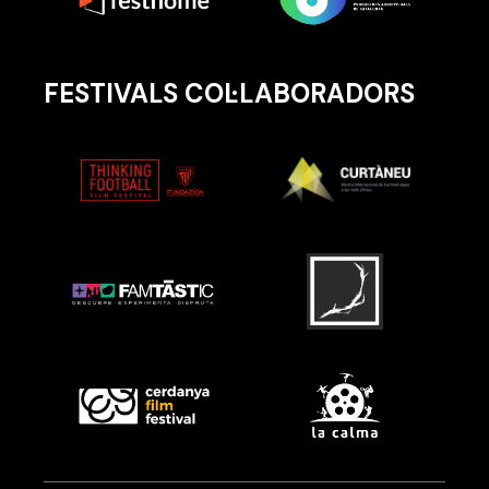
FESTIVALS COL·LABORADORS