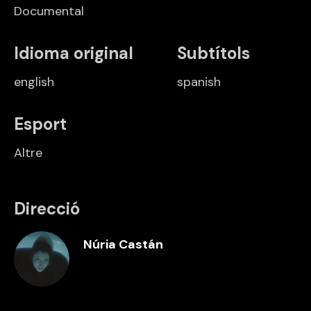
Documental
Idioma original
Subtítols
english
spanish
Esport
Altre
Direcció
Núria Castán