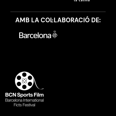
AMB LA COL·LABORACIÓ DE: