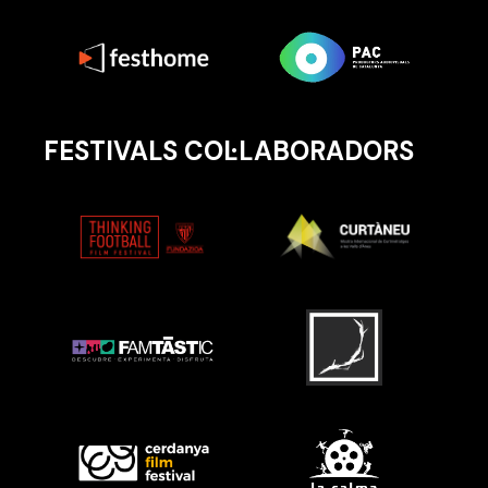
FESTIVALS COL·LABORADORS