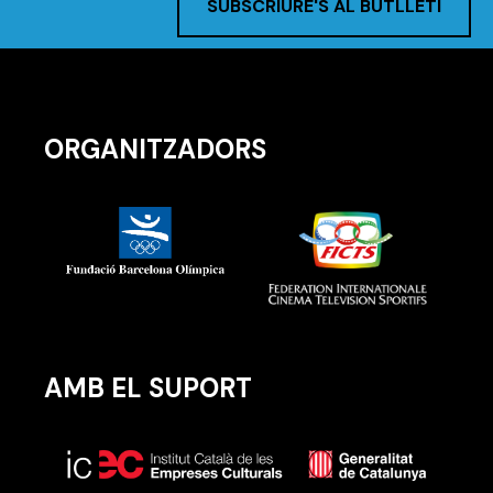
SUBSCRIURE'S AL BUTLLETÍ
ORGANITZADORS
AMB EL SUPORT