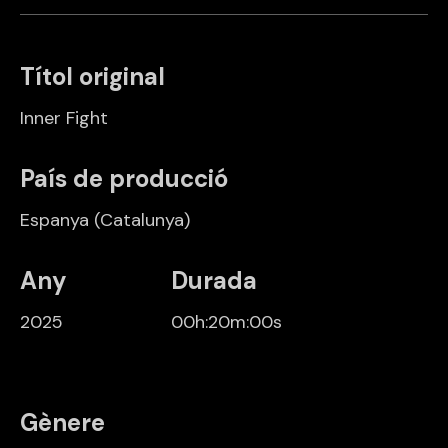
Títol original
Inner Fight
País de producció
Espanya
(Catalunya)
Any
Durada
2025
00h:20m:00s
Gènere