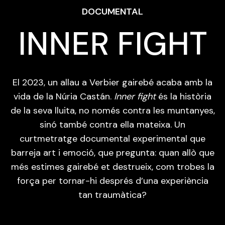
DOCUMENTAL
INNER FIGHT
El 2023, un allau a Verbier gairebé acaba amb la
vida de la Núria Castán.
Inner fight
és la història
de la seva lluita, no només contra les muntanyes,
sinó també contra ella mateixa. Un
curtmetratge documental experimental que
barreja art i emoció, que pregunta: quan allò que
més estimes gairebé et destrueix, com trobes la
força per tornar-hi després d’una experiència
tan traumàtica?