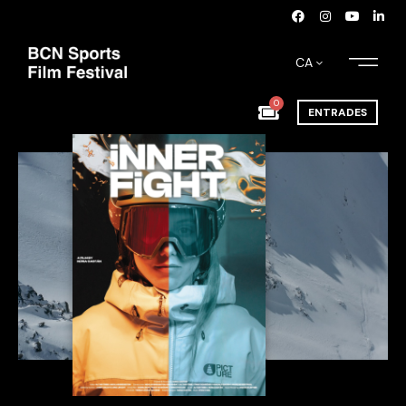
CA
0
ENTRADES