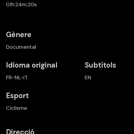
01h:24m:20s
Gènere
Documental
Idioma original
Subtítols
FR-NL-IT
EN
Esport
Ciclisme
Direcció