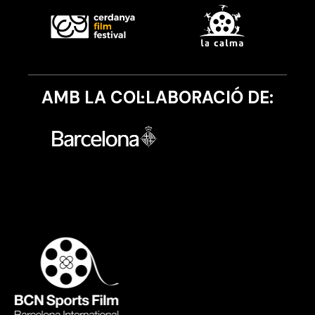
AMB LA COL·LABORACIÓ DE: