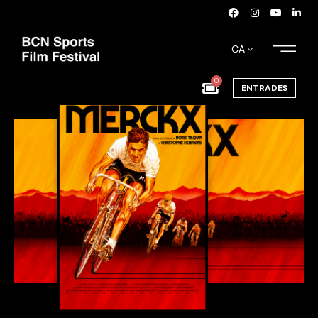
CA
0
ENTRADES