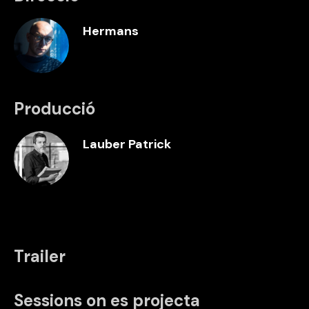
Hermans
Producció
Lauber Patrick
Trailer
Sessions on es projecta