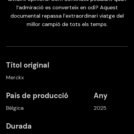
l’admiració es converteix en odi? Aquest
documental repassa l’extraordinari viatge del
millor campió de tots els temps.
Títol original
Merckx
País de producció
Any
Bèlgica
2025
Durada