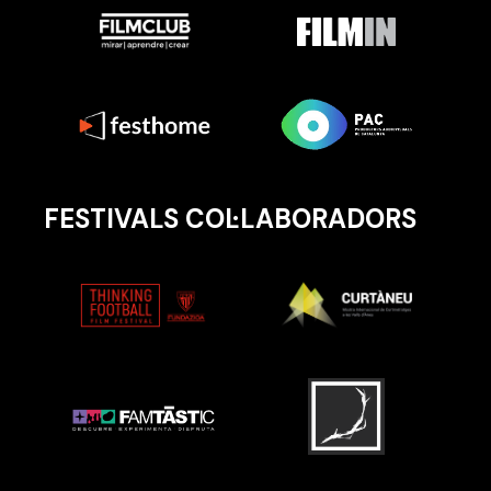
FESTIVALS COL·LABORADORS