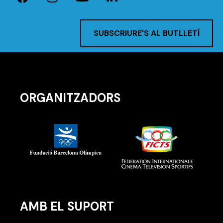
SUBSCRIURE'S AL BUTLLETÍ
ORGANITZADORS
AMB EL SUPORT