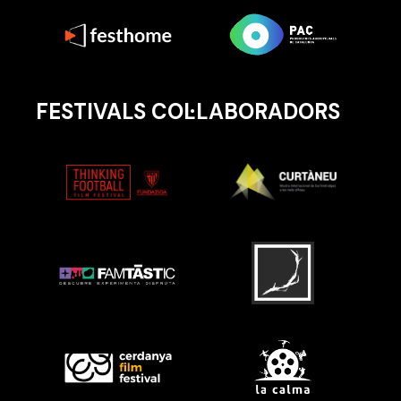
FESTIVALS COL·LABORADORS