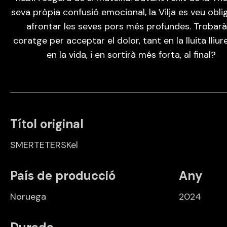
seva pròpia confusió emocional, la Vilja es veu obli
afrontar les seves pors més profundes. Trobarà
coratge per acceptar el dolor, tant en la lluita lliu
en la vida, i en sortirà més forta, al final?
Títol original
SMERTETERSKel
País de producció
Any
Noruega
2024