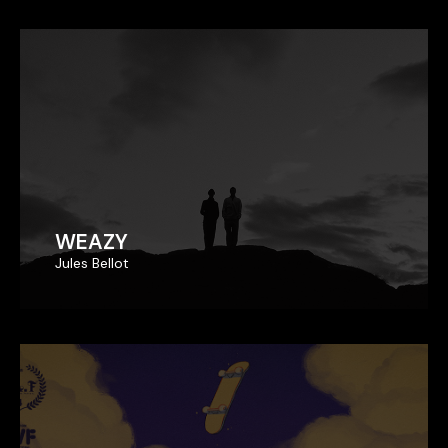
WEAZY
WEAZY
Jules Bellot
Jules Bellot