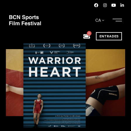
CA
0
ENTRADES