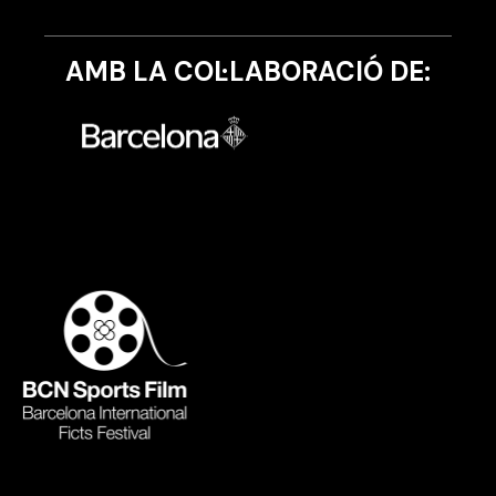
AMB LA COL·LABORACIÓ DE: