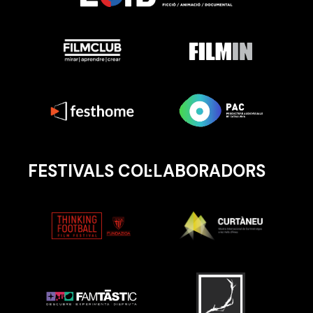
FESTIVALS COL·LABORADORS