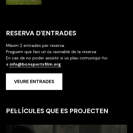
RESERVA D'ENTRADES
Màxim 2 entrades per reserva.
Preguem que faci un ús raonable de la reserva.
En cas de no poder assistir si us plau comuniqui-ho
a
info@bcnsportsfilm.org
VEURE ENTRADES
PEL·LÍCULES QUE ES PROJECTEN