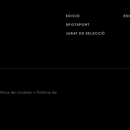
EDICIÓ
ED
SPOTSPORT
JURAT DE SELECCIÓ
lítica de cookies
–
Política de