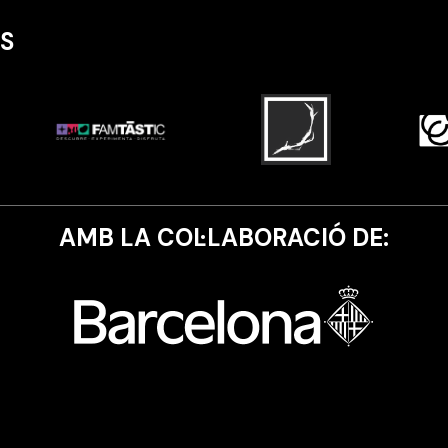
S
AMB LA COL·LABORACIÓ DE: