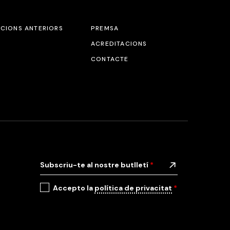
ICIONS ANTERIORS
PREMSA
ACREDITACIONS
CONTACTE
Subscriu-te al nostre butlletí
*
Accepto la
política de privacitat
*