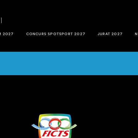
el concurs BCN SPORTS FILM FESTIVAL 2027
Bases del concurs SPOTSPORT 20
i inscripció 2027
Inscripció SpotSport 2027
M 2027
CONCURS SPOTSPORT 2027
JURAT 2027
N
RTS FILM FESTIVAL 2027
Bases del concurs SPOTSPORT 2027
Jurat de selecció
Inscripció SpotSport 2027