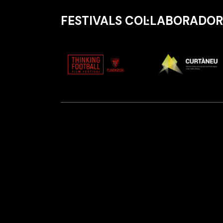
FESTIVALS COL·LABORADOR