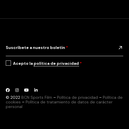
Suscríbete a nuestro boletín
*
Acepto la
política de privacidad
*
© 2022
BCN Sports Film
–
Política de privacidad
–
Política de
cookies
–
Política de tratamiento de datos de carácter
personal