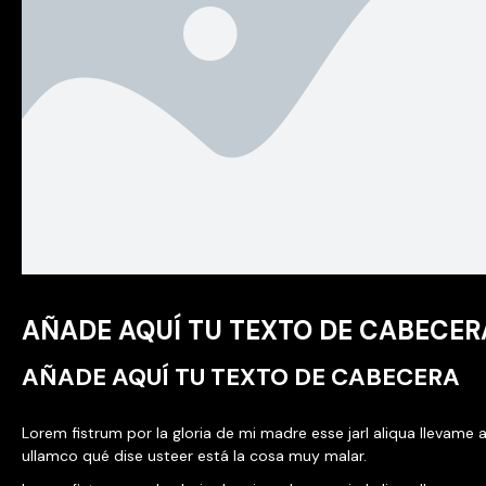
AÑADE AQUÍ TU TEXTO DE CABECER
AÑADE AQUÍ TU TEXTO DE CABECERA
Lorem fistrum por la gloria de mi madre esse jarl aliqua llevame a
ullamco qué dise usteer está la cosa muy malar.