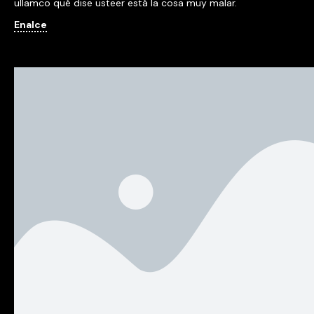
ullamco qué dise usteer está la cosa muy malar.
Enalce