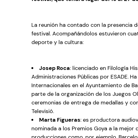
La reunión ha contado con la presencia de
festival. Acompañándolos estuvieron cuatr
deporte y la cultura:
Josep Roca
: licenciado en Filología 
Administraciones Públicas por ESADE. Ha
Internacionales en el Ayuntamiento de B
parte de la organización de los Juegos O
ceremonias de entrega de medallas y com
Televisió.
Marta Figueras
: es productora audiov
nominada a los Premios Goya a la mejor di
producciones como, por ejemplo, Barcelon