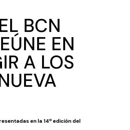
DEL BCN
REÚNE EN
IR A LOS
 NUEVA
resentadas en la 14ª edición del