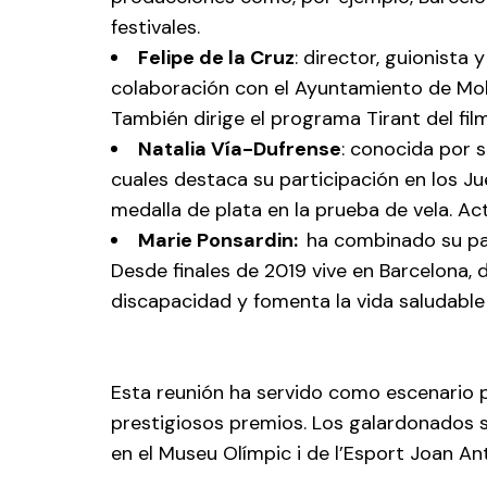
festivales.
Felipe de la Cruz
: director, guionista
colaboración con el Ayuntamiento de Moll
También dirige el programa Tirant del film
Natalia Vía-Dufrense
: conocida por 
cuales destaca su participación en los Ju
medalla de plata en la prueba de vela. A
Marie Ponsardin:
ha combinado su pasi
Desde finales de 2019 vive en Barcelona, 
discapacidad y fomenta la vida saludable a
Esta reunión ha servido como escenario p
prestigiosos premios. Los galardonados 
en el Museu Olímpic i de l’Esport Joan A