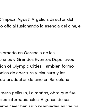
ímpica; Agustí Argelich, director del
ficial fusionando la esencia del cine, el
diplomado en Gerencia de las
ionales y Grandes Eventos Deportivos
ion of Olympic Cities. También formó
nias de apertura y clausura y las
ido productor de cine en Barcelona
imera película, La moños, obra que fue
ales internacionales. Algunas de sus
 Game Over han sido premiadas en varios