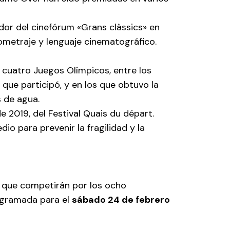
ador del cinefórum «Grans clàssics» en
ometraje y lenguaje cinematográfico.
 cuatro Juegos Olímpicos, entre los
que participó, y en los que obtuvo la
s de agua.
e 2019, del Festival Quais du départ.
o para prevenir la fragilidad y la
s que competirán por los ocho
rogramada para el
sábado 24 de febrero