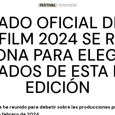
FESTIVAL
12/12/2023
ADO OFICIAL 
FILM 2024 SE 
NA PARA ELEG
ADOS DE ESTA
EDICIÓN
se ha reunido para debatir sobre las producciones p
de febrero de 2024.