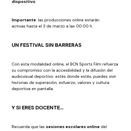
dispositivo
.
Importante
:
las producciones online estarán
activas
hasta el 3 de marzo a las 00:00 h
.
UN FESTIVAL SIN BARRERAS
Con esta modalidad online, el BCN
Sports
Film refuerza
su compromiso con la
accesibilidad
y la
difusión del
audiovisual deportivo
: estés donde estés, puedes vivir
historias de superación, esfuerzo, valores y cultura
deportiva en pantalla.
Y SI ERES DOCENTE…
Recuerda que las
sesiones escolares online
del