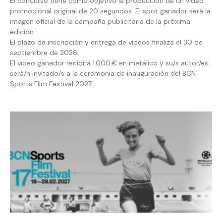
El concurso tiene como objetivo la producción de un vídeo
promocional original de 20 segundos. El spot ganador será la
imagen oficial de la campaña publicitaria de la próxima
edición.
El plazo de inscripción y entrega de vídeos finaliza el 30 de
septiembre de 2026.
El vídeo ganador recibirá 1.000 € en metálico y su/s autor/es
será/n invitado/s a la ceremonia de inauguración del BCN
Sports Film Festival 2027.