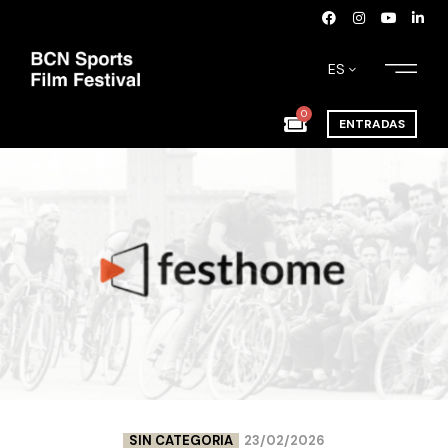
ES
0
ENTRADAS
SIN CATEGORIA
23/02/2026