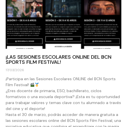
¡LAS SESIONES ESCOLARES ONLINE DEL BCN
SPORTS FILM FESTIVAL!
17/03/2026
¡Participa en las Sesiones Escolares ONLINE del BCN Sports
Film Festival!
¿Eres docente de primaria, ESO, bachillerato, ciclos
formativos o una escuela deportiva? ¡Esta es tu oportunidad
para trabajar valores y temas clave con tu alumnado a través
del cine y el deporte!
Hasta el 30 de marzo, podrás acceder de manera gratuita a
las sesiones escolares online del BCN Sports Film Festival, una
iniciativa educativa que combina el aprendizaje con la magia