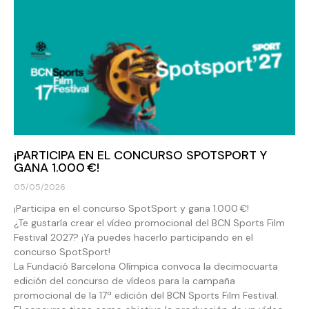
¡PARTICIPA EN EL CONCURSO SPOTSPORT Y
GANA 1.000 €!
05/05/2026
¡Participa en el concurso SpotSport y gana 1.000 €!
¿Te gustaría crear el vídeo promocional del BCN Sports Film
Festival 2027? ¡Ya puedes hacerlo participando en el
concurso SpotSport!
La Fundació Barcelona Olímpica convoca la decimocuarta
edición del concurso de vídeos para la campaña
promocional de la 17ª edición del BCN Sports Film Festival.