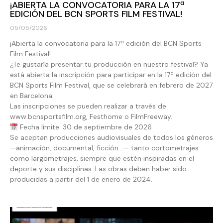
¡ABIERTA LA CONVOCATORIA PARA LA 17ª
EDICIÓN DEL BCN SPORTS FILM FESTIVAL!
05/05/2026
¡Abierta la convocatoria para la 17ª edición del BCN Sports
Film Festival!
¿Te gustaría presentar tu producción en nuestro festival? Ya
está abierta la inscripción para participar en la 17ª edición del
BCN Sports Film Festival, que se celebrará en febrero de 2027
en Barcelona.
Las inscripciones se pueden realizar a través de
www.bcnsportsfilm.org, Festhome o FilmFreeway.
Fecha límite: 30 de septiembre de 2026
Se aceptan producciones audiovisuales de todos los géneros
—animación, documental, ficción…— tanto cortometrajes
como largometrajes, siempre que estén inspiradas en el
deporte y sus disciplinas. Las obras deben haber sido
producidas a partir del 1 de enero de 2024.