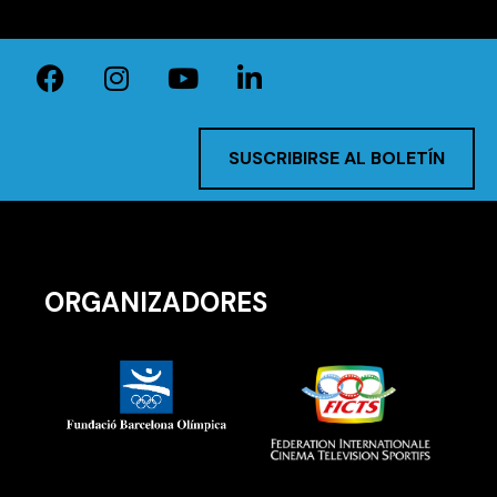
SUSCRIBIRSE AL BOLETÍN
ORGANIZADORES