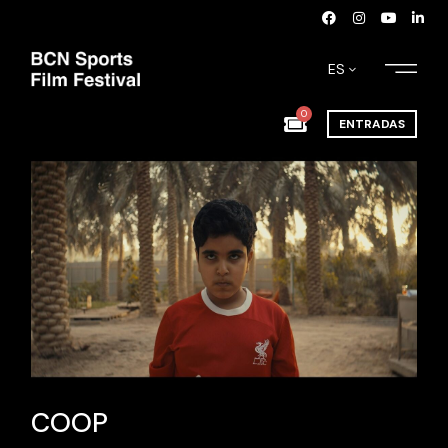
ES
0
ENTRADAS
COOP