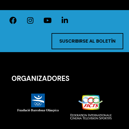
SUSCRIBIRSE AL BOLETÍN
ORGANIZADORES