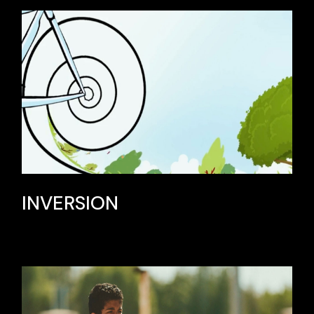
INVERSION