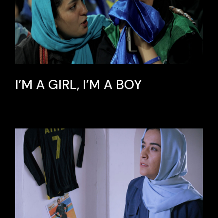
I’M A GIRL, I’M A BOY