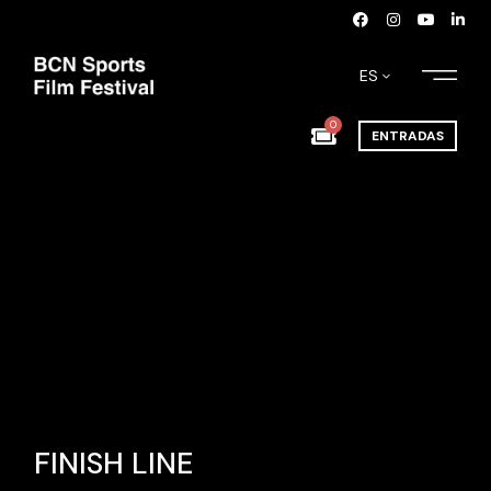
ES
0
ENTRADAS
FINISH LINE