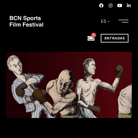
ES
0
ENTRADAS