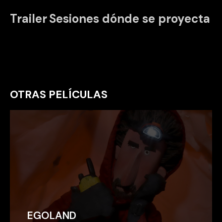
Trailer
Sesiones dónde se proyecta
OTRAS PELÍCULAS
EGOLAND
EGOLAND