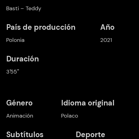
Basti – Teddy
País de producción
Año
Polonia
2021
Duración
3'55''
Género
Idioma original
Animación
Polaco
Subtítulos
Deporte