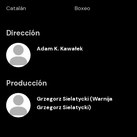
Catalán
Boxeo
Dirección
Adam K. Kawałek
Producción
Grzegorz Sielatycki (Warnija
Grzegorz Sielatycki)