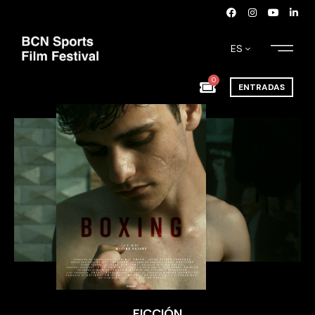
ES
0
ENTRADAS
FICCIÓN