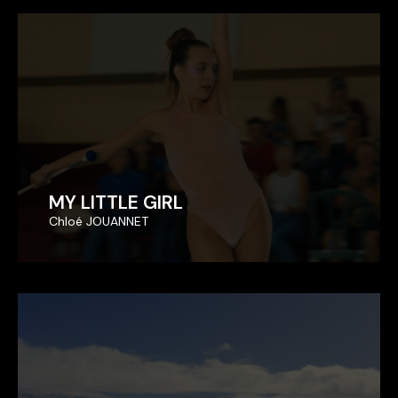
MY LITTLE GIRL
MY LITTLE GIRL
Chloé JOUANNET
Chloé JOUANNET