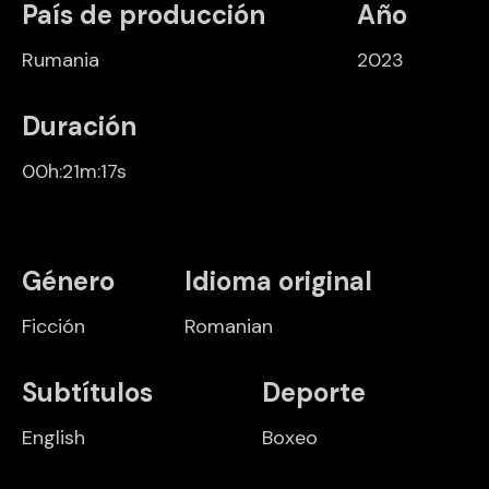
País de producción
Año
Rumania
2023
Duración
00h:21m:17s
Género
Idioma original
Ficción
Romanian
Subtítulos
Deporte
English
Boxeo