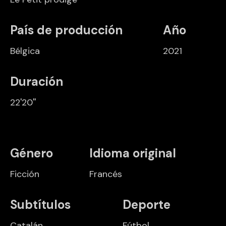
País de producción
Año
Bélgica
2021
Duración
22'20''
Género
Idioma original
Ficción
Francés
Subtítulos
Deporte
Catalán
Fútbol