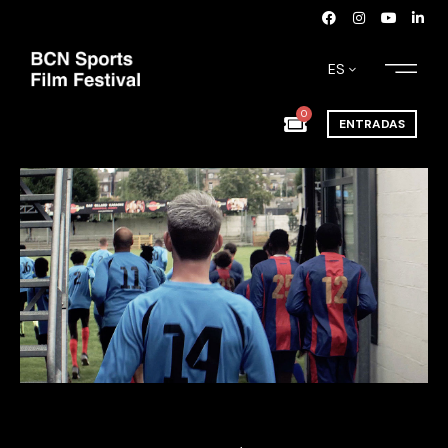
ES
0
ENTRADAS