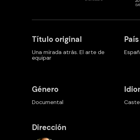
20
(U
Título original
País
Una mirada atrás. El arte de
Españ
equipar
Género
Idio
Documental
Caste
Dirección