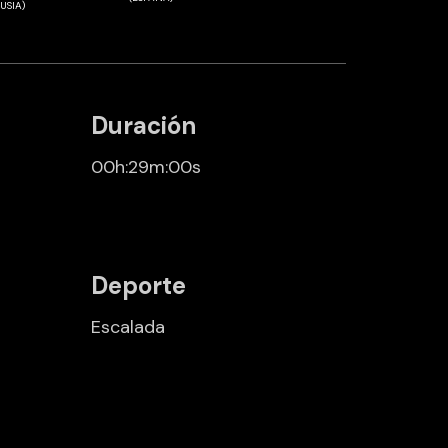
RUSIA)
Duración
00h:29m:00s
Deporte
Escalada