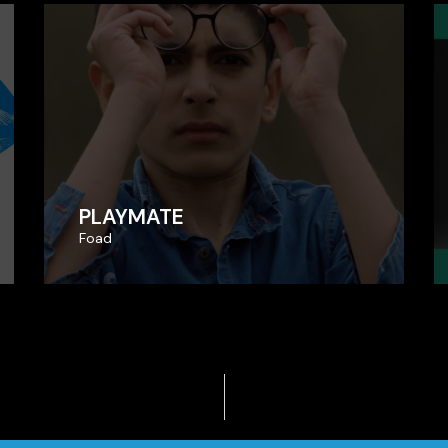
PLAYMATE
PLAYMATE
Foad
Foad