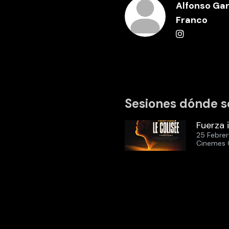
Alfonso Gar
Franco
Sesiones dónde s
Fuerza 
25 Febre
Cinemes 