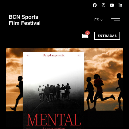
ES
0
ENTRADAS