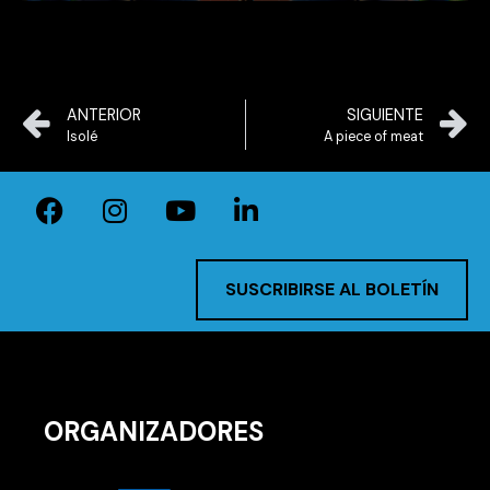
ANTERIOR
SIGUIENTE
Isolé
A piece of meat
SUSCRIBIRSE AL BOLETÍN
ORGANIZADORES