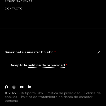
ACREDITACIONES
CONTACTO
Suscríbete a nuestro boletín
*
Acepto la
política de privacidad
*
© 2022
BCN Sports Film
–
Política de privacidad
–
Política de
cookies
–
Política de tratamiento de datos de carácter
personal