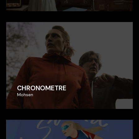
CHRONOMETRE
CHRONOMETRE
Mohsen
Mohsen