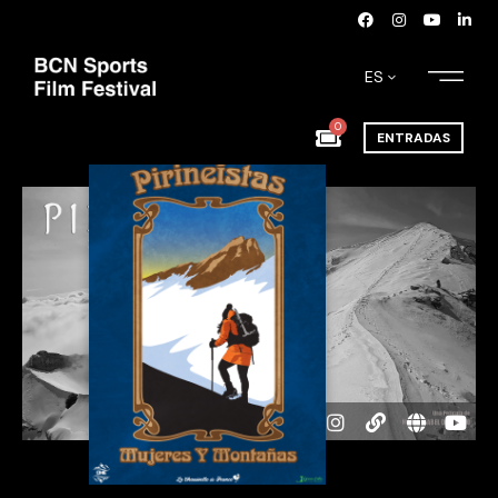
ES
0
ENTRADAS