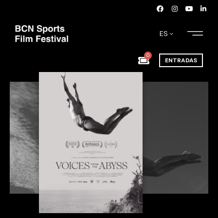
ES
0
ENTRADAS