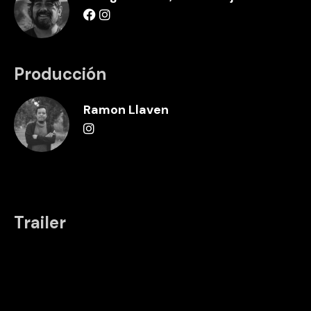
Producción
Ramon Llaven
Trailer