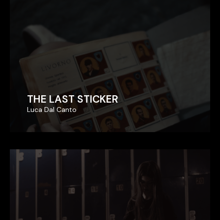
THE LAST STICKER
THE LAST STICKER
Luca Dal Canto
Luca Dal Canto