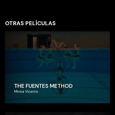
OTRAS PELÍCULAS
THE FUENTES METHOD
THE FUENTES METHOD
Mireia Vicente
Mireia Vicente