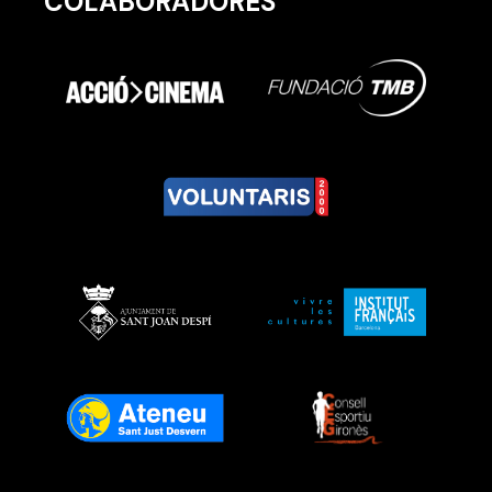
COLABORADORES