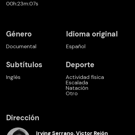
00h:23m:07s
Género
Idioma original
Documental
Español
Subtítulos
Deporte
Inglés
Actividad física
Escalada
Natación
Otro
Dirección
Irving Serrano, Victor Rejón