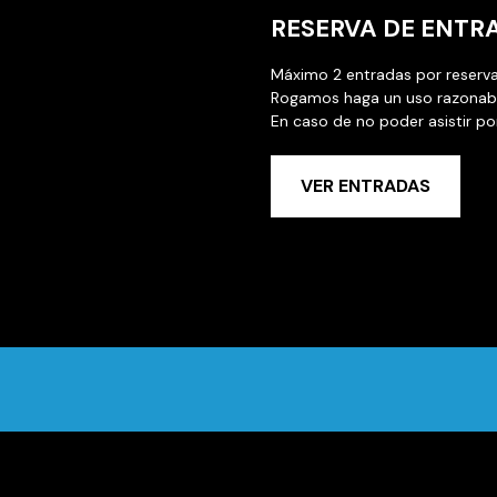
RESERVA DE ENTR
Máximo 2 entradas por reserva
Rogamos haga un uso razonable
En caso de no poder asistir p
VER ENTRADAS