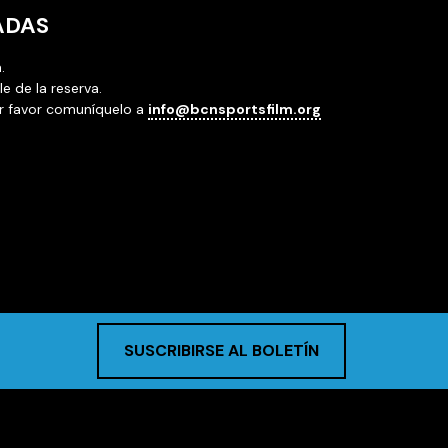
ADAS
.
 de la reserva.
or favor comuníquelo a
info@bcnsportsfilm.org
SUSCRIBIRSE AL BOLETÍN