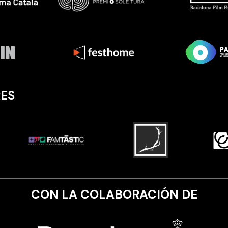
ES
CON LA COLABORACIÓN DE