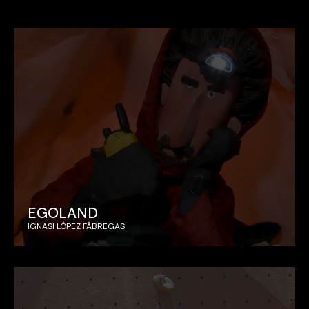
EGOLAND
IGNASI LÓPEZ FÀBREGAS