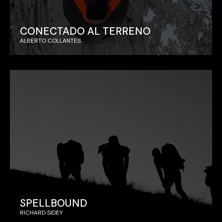
CONECTADO AL TERRENO
ALBERTO COLLANTES
SPELLBOUND
RICHARD SIDEY