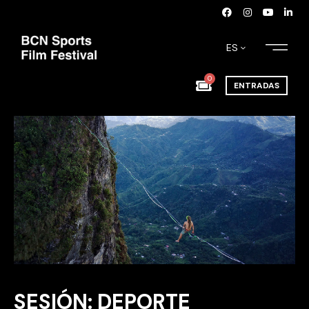
ES
0
ENTRADAS
SESIÓN: DEPORTE