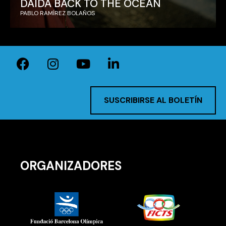
DAIDA BACK TO THE OCEAN
PABLO RAMÍREZ BOLAÑOS
SUSCRIBIRSE AL BOLETÍN
ORGANIZADORES