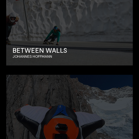
BETWEEN WALLS
JOHANNES HOFFMANN