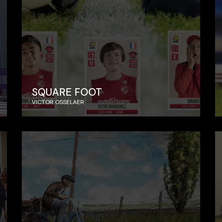
SQUARE FOOT
VICTOR OSSELAER