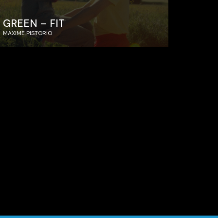
GREEN – FIT
MAXIME PISTORIO