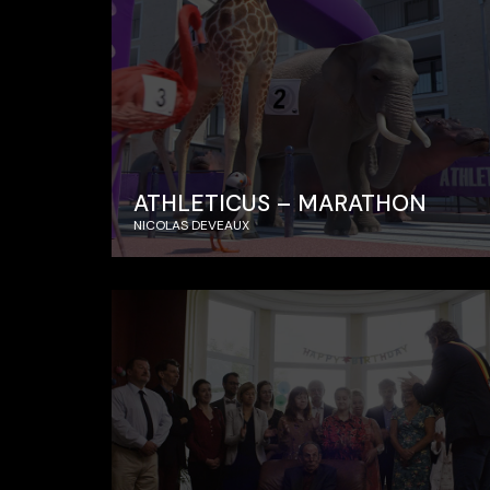
ATHLETICUS – MARATHON
NICOLAS DEVEAUX