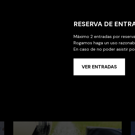
RESERVA DE ENTR
Máximo 2 entradas por reserva
Rogamos haga un uso razonable
En caso de no poder asistir p
VER ENTRADAS