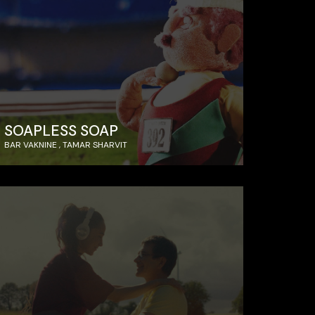
SOAPLESS SOAP
BAR VAKNINE , TAMAR SHARVIT