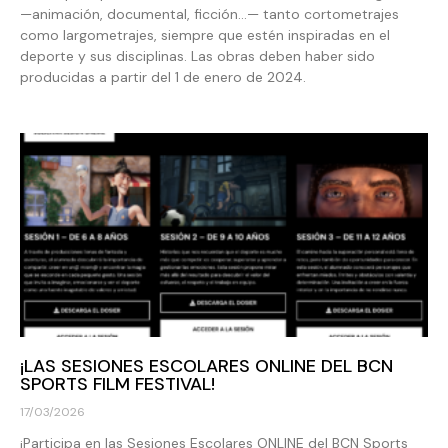
—animación, documental, ficción…— tanto cortometrajes
como largometrajes, siempre que estén inspiradas en el
deporte y sus disciplinas. Las obras deben haber sido
producidas a partir del 1 de enero de 2024.
¡LAS SESIONES ESCOLARES ONLINE DEL BCN
SPORTS FILM FESTIVAL!
17/03/2026
¡Participa en las Sesiones Escolares ONLINE del BCN Sports