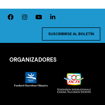
SUSCRIBIRSE AL BOLETÍN
ORGANIZADORES