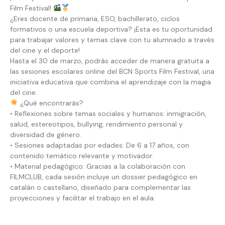
Film Festival!
¿Eres docente de primaria, ESO, bachillerato, ciclos
formativos o una escuela deportiva? ¡Esta es tu oportunidad
para trabajar valores y temas clave con tu alumnado a través
del cine y el deporte!
Hasta el 30 de marzo, podrás acceder de manera gratuita a
las sesiones escolares online del BCN Sports Film Festival, una
iniciativa educativa que combina el aprendizaje con la magia
del cine.
¿Qué encontrarás?
• Reflexiones sobre temas sociales y humanos: inmigración,
salud, estereotipos, bullying, rendimiento personal y
diversidad de género.
• Sesiones adaptadas por edades: De 6 a 17 años, con
contenido temático relevante y motivador.
• Material pedagógico: Gracias a la colaboración con
FILMCLUB, cada sesión incluye un dossier pedagógico en
catalán o castellano, diseñado para complementar las
proyecciones y facilitar el trabajo en el aula.