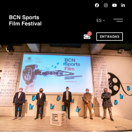
ES
0
ENTRADAS