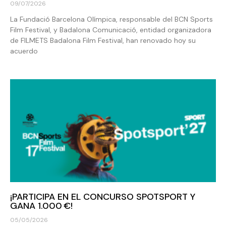
09/07/2026
La Fundació Barcelona Olímpica, responsable del BCN Sports
Film Festival, y Badalona Comunicació, entidad organizadora
de FILMETS Badalona Film Festival, han renovado hoy su
acuerdo
¡PARTICIPA EN EL CONCURSO SPOTSPORT Y
GANA 1.000 €!
05/05/2026