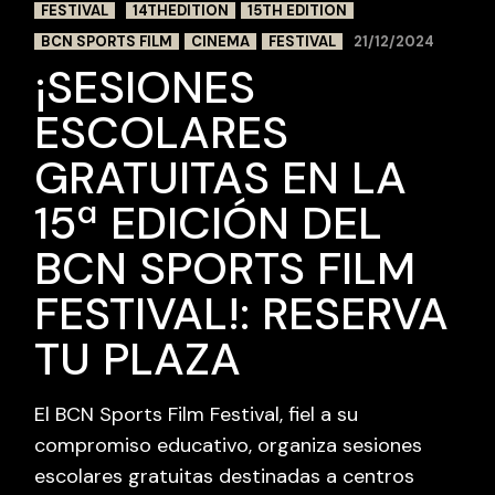
FESTIVAL
14THEDITION
15TH EDITION
BCN SPORTS FILM
CINEMA
FESTIVAL
21/12/2024
¡SESIONES
ESCOLARES
GRATUITAS EN LA
15ª EDICIÓN DEL
BCN SPORTS FILM
FESTIVAL!: RESERVA
TU PLAZA
El BCN Sports Film Festival, fiel a su
compromiso educativo, organiza sesiones
escolares gratuitas destinadas a centros