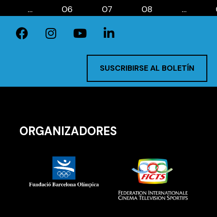
…
06
07
08
…
SUSCRIBIRSE AL BOLETÍN
ORGANIZADORES