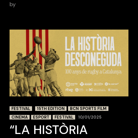
by
adminbcnsportsfilm
FESTIVAL
15TH EDITION
BCN SPORTS FILM
CINEMA
ESPORT
FESTIVAL
10/01/2025
“LA HISTÒRIA