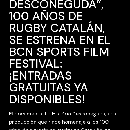
DESCONEGUDA”,
100 AÑOS DE
RUGBY CATALÁN,
SE ESTRENA EN EL
BCN SPORTS FILM
FESTIVAL:
¡ENTRADAS
GRATUITAS YA
DISPONIBLES!
El documental La Història Desconeguda, una
producción que rinde homenaje a los 100
años de historia del rugby en Cataluña, se