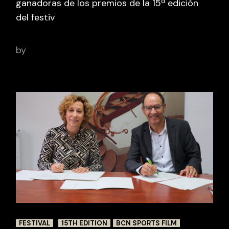
ganadoras de los premios de la 15ª edición
del festiv
by
adminbcnsportsfilm
FESTIVAL
15TH EDITION
BCN SPORTS FILM