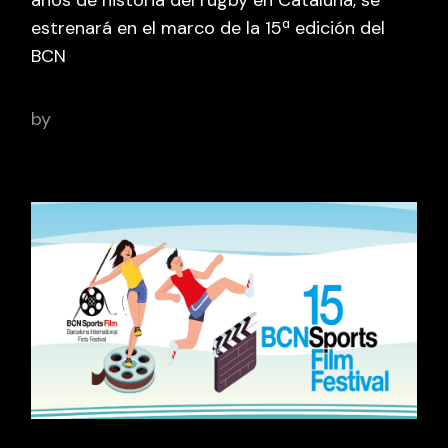
estrenará en el marco de la 15ª edición del
BCN
by
adminbcnsportsfilm