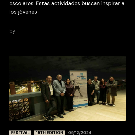
escolares. Estas actividades buscan inspirar a
los jóvenes
by
adminbcnsportsfilm
FESTIVAL
15TH EDITION
09/12/2024