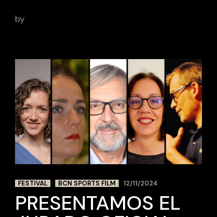
by
adminbcnsportsfilm
FESTIVAL
BCN SPORTS FILM
12/11/2024
PRESENTAMOS EL