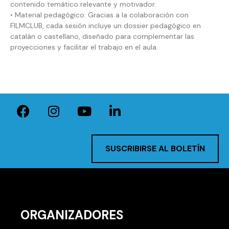
contenido temático relevante y motivador.
• Material pedagógico: Gracias a la colaboración con
FILMCLUB, cada sesión incluye un dossier pedagógico en
catalán o castellano, diseñado para complementar las
proyecciones y facilitar el trabajo en el aula.
SUSCRIBIRSE AL BOLETÍN
ORGANIZADORES