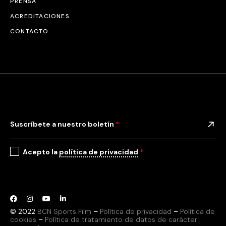
PRENSA
ACREDITACIONES
CONTACTO
Suscríbete a nuestro boletín
*
Acepto la
política de privacidad
*
© 2022
BCN Sports Film
–
Política de privacidad
–
Política de
cookies
–
Política de tratamiento de datos de carácter