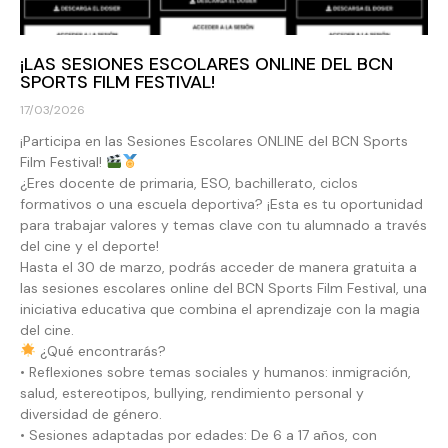
¡LAS SESIONES ESCOLARES ONLINE DEL BCN
SPORTS FILM FESTIVAL!
17/03/2026
¡Participa en las Sesiones Escolares ONLINE del BCN Sports
Film Festival!
¿Eres docente de primaria, ESO, bachillerato, ciclos
formativos o una escuela deportiva? ¡Esta es tu oportunidad
para trabajar valores y temas clave con tu alumnado a través
del cine y el deporte!
Hasta el 30 de marzo, podrás acceder de manera gratuita a
las sesiones escolares online del BCN Sports Film Festival, una
iniciativa educativa que combina el aprendizaje con la magia
del cine.
¿Qué encontrarás?
• Reflexiones sobre temas sociales y humanos: inmigración,
salud, estereotipos, bullying, rendimiento personal y
diversidad de género.
• Sesiones adaptadas por edades: De 6 a 17 años, con