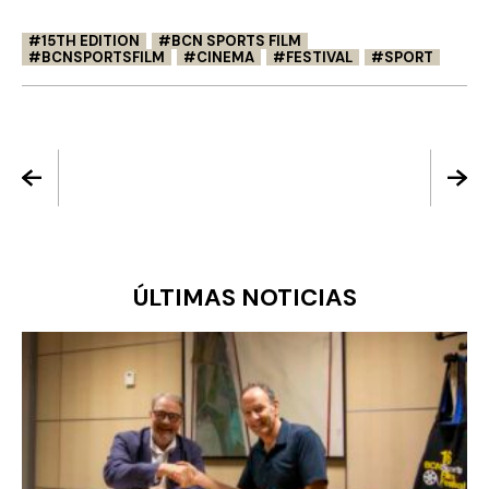
15TH EDITION
BCN SPORTS FILM
BCNSPORTSFILM
CINEMA
FESTIVAL
SPORT
ÚLTIMAS NOTICIAS