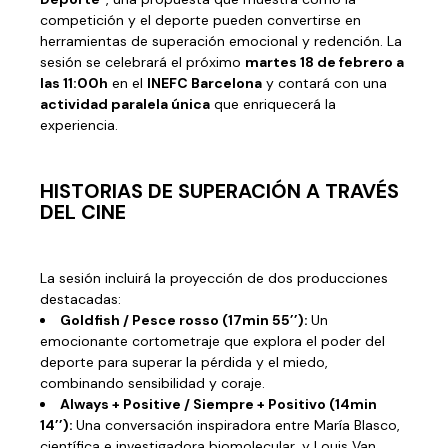
competición y el deporte pueden convertirse en
herramientas de superación emocional y redención. La
sesión se celebrará el próximo
martes 18 de febrero a
las 11:00h
en el
INEFC Barcelona
y contará con una
actividad paralela única
que enriquecerá la
experiencia.
HISTORIAS DE SUPERACIÓN A TRAVÉS
DEL CINE
La sesión incluirá la proyección de dos producciones
destacadas:
Goldfish / Pesce rosso (17min 55’’):
Un
emocionante cortometraje que explora el poder del
deporte para superar la pérdida y el miedo,
combinando sensibilidad y coraje.
Always + Positive / Siempre + Positivo (14min
14’’):
Una conversación inspiradora entre María Blasco,
científica e investigadora biomolecular, y Louis Van