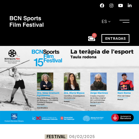
ES
0
ENTRADAS
FESTIVAL
06/02/2025