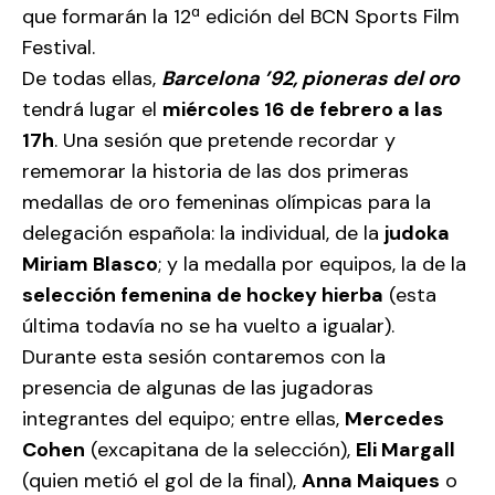
que formarán la 12ª edición del BCN Sports Film
Festival.
De todas ellas,
Barcelona ’92, pioneras del oro
tendrá lugar el
miércoles 16 de febrero a las
17h
. Una sesión que pretende recordar y
rememorar la historia de las dos primeras
medallas de oro femeninas olímpicas para la
delegación española: la individual, de la
judoka
Miriam Blasco
; y la medalla por equipos, la de la
selección femenina de hockey hierba
(esta
última todavía no se ha vuelto a igualar).
Durante esta sesión contaremos con la
presencia de algunas de las jugadoras
integrantes del equipo; entre ellas,
Mercedes
Cohen
(excapitana de la selección),
Eli Margall
(quien metió el gol de la final),
Anna Maiques
o