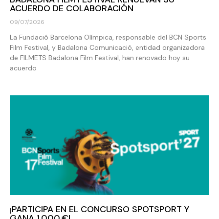
ACUERDO DE COLABORACIÓN
09/07/2026
La Fundació Barcelona Olímpica, responsable del BCN Sports
Film Festival, y Badalona Comunicació, entidad organizadora
de FILMETS Badalona Film Festival, han renovado hoy su
acuerdo
¡PARTICIPA EN EL CONCURSO SPOTSPORT Y
GANA 1.000 €!