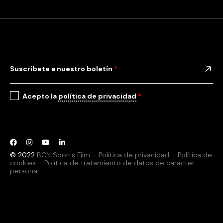
Suscríbete a nuestro boletín
*
Acepto la
política de privacidad
*
© 2022
BCN Sports Film
–
Política de privacidad
–
Política de
cookies
–
Política de tratamiento de datos de carácter
personal