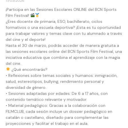
17/03/2026
¡Participa en las Sesiones Escolares ONLINE del BCN Sports
Film Festival!
¿Eres docente de primaria, ESO, bachillerato, ciclos
formativos o una escuela deportiva? ¡Esta es tu oportunidad
para trabajar valores y temas clave con tu alumnado a través
del cine y el deporte!
Hasta el 30 de marzo, podrás acceder de manera gratuita a
las sesiones escolares online del BCN Sports Film Festival, una
iniciativa educativa que combina el aprendizaje con la magia
del cine.
¿Qué encontrarás?
• Reflexiones sobre temas sociales y humanos: inmigración,
salud, estereotipos, bullying, rendimiento personal y
diversidad de género.
• Sesiones adaptadas por edades: De 6 a 17 años, con
contenido temático relevante y motivador.
• Material pedagógico: Gracias a la colaboración con
FILMCLUB, cada sesión incluye un dossier pedagógico en
catalán o castellano, diseñado para complementar las
proyecciones y facilitar el trabajo en el aula.