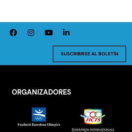
SUSCRIBIRSE AL BOLETÍN
ORGANIZADORES