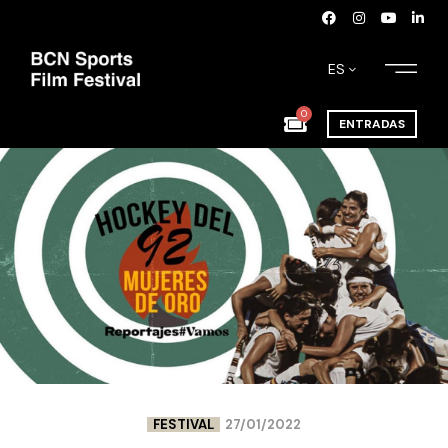
ES
0
ENTRADAS
FESTIVAL
27/01/2022