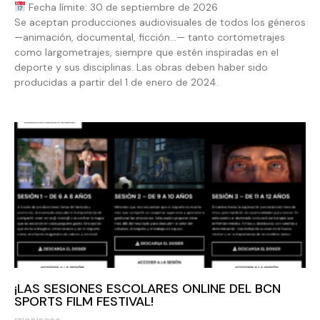
Fecha límite: 30 de septiembre de 2026
Se aceptan producciones audiovisuales de todos los géneros
—animación, documental, ficción…— tanto cortometrajes
como largometrajes, siempre que estén inspiradas en el
deporte y sus disciplinas. Las obras deben haber sido
producidas a partir del 1 de enero de 2024.
¡LAS SESIONES ESCOLARES ONLINE DEL BCN
SPORTS FILM FESTIVAL!