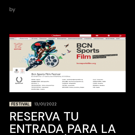
by
BCN Sports Film
FESTIVAL
13/01/2022
RESERVA TU
ENTRADA PARA LA