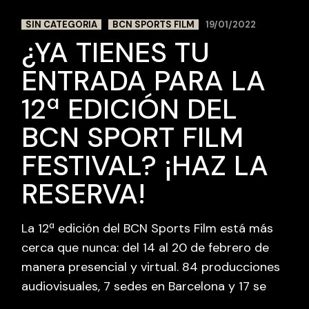
SIN CATEGORIA
BCN SPORTS FILM
19/01/2022
¿YA TIENES TU
ENTRADA PARA LA
12ª EDICIÓN DEL
BCN SPORT FILM
FESTIVAL? ¡HAZ LA
RESERVA!
La 12ª edición del BCN Sports Film está más
cerca que nunca: del 14 al 20 de febrero de
manera presencial y virtual. 84 producciones
audiovisuales, 7 sedes en Barcelona y 17 se