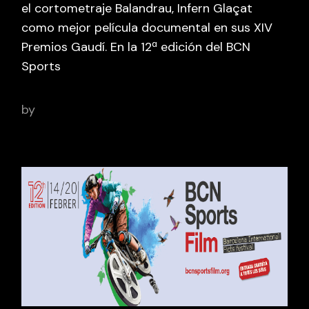
el cortometraje Balandrau, Infern Glaçat
como mejor película documental en sus XIV
Premios Gaudí. En la 12ª edición del BCN
Sports
by
BCN Sports Film