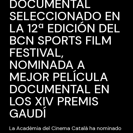
DOCUMENTAL
SELECCIONADO EN
LA 12ª EDICIÓN DEL
BCN SPORTS FILM
FESTIVAL,
NOMINADA A
MEJOR PELÍCULA
DOCUMENTAL EN
LOS XIV PREMIS
GAUDÍ
La Acadèmia del Cinema Català ha nominado