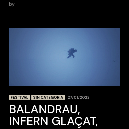
by
BCN Sports Film
FESTIVAL
SIN CATEGORIA
27/01/2022
BALANDRAU,
INFERN GLAÇAT,