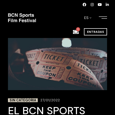
ES
0
ENTRADAS
SIN CATEGORIA
27/01/2022
EL BCN SPORTS