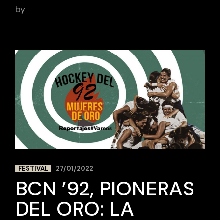
by
BCN Sports Film
FESTIVAL
27/01/2022
BCN ’92, PIONERAS
DEL ORO: LA