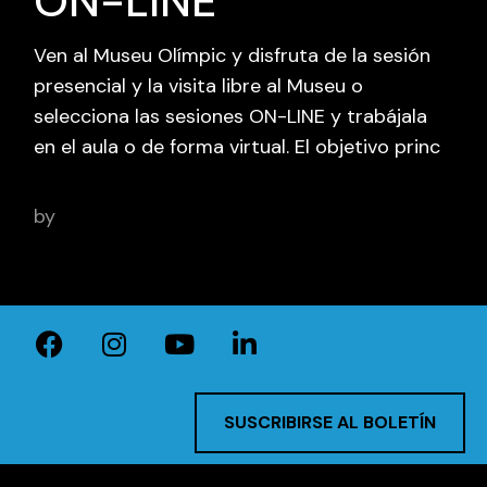
ON-LINE
Ven al Museu Olímpic y disfruta de la sesión
presencial y la visita libre al Museu o
selecciona las sesiones ON-LINE y trabájala
en el aula o de forma virtual. El objetivo princ
by
BCN Sports Film
SUSCRIBIRSE AL BOLETÍN