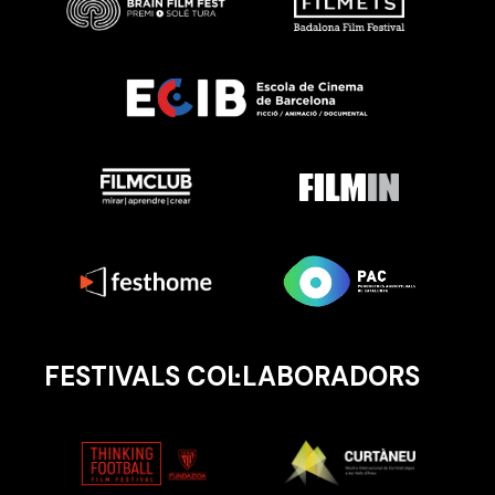
FESTIVALS COL·LABORADORS