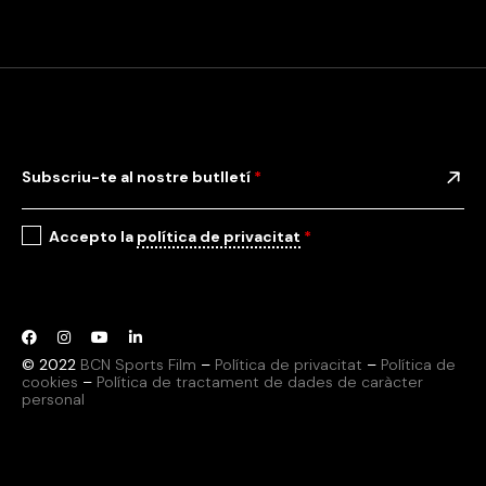
Subscriu-te al nostre butlletí
*
Accepto la
política de privacitat
*
© 2022
BCN Sports Film
–
Política de privacitat
–
Política de
cookies
–
Política de tractament de dades de caràcter
personal