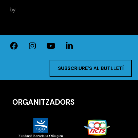
by
BCN Sports Film
SUBSCRIURE'S AL BUTLLETÍ
ORGANITZADORS