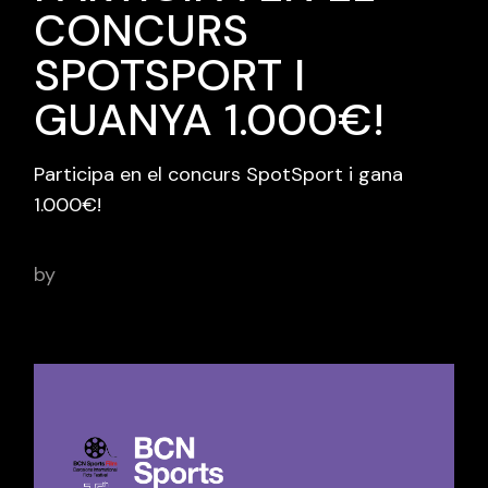
CONCURS
SPOTSPORT I
GUANYA 1.000€!
Participa en el concurs SpotSport i gana
1.000€!
by
BCN Sports Film