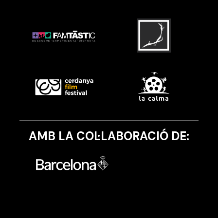
AMB LA COL·LABORACIÓ DE: