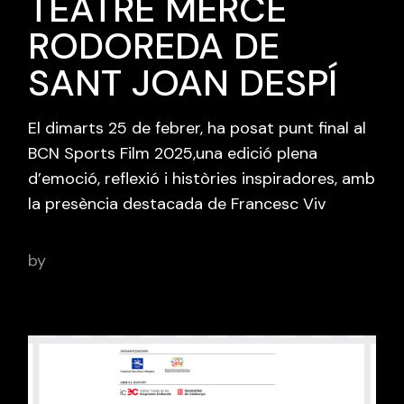
TEATRE MERCÈ
RODOREDA DE
SANT JOAN DESPÍ
El dimarts 25 de febrer, ha posat punt final al
BCN Sports Film 2025,una edició plena
d’emoció, reflexió i històries inspiradores, amb
la presència destacada de Francesc Viv
by
adminbcnsportsfilm