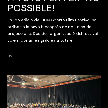
POSSIBLE!
La 15a edició del BCN Sports Film Festival ha
arribat a la seva fi després de nou dies de
projeccions. Des de l’organització del festival
volem donar les gràcies a tots e
by
adminbcnsportsfilm