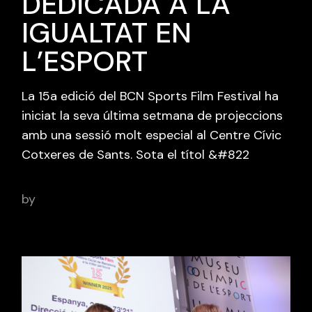
DEDICADA A LA
IGUALTAT EN
L’ESPORT
La 15a edició del BCN Sports Film Festival ha
iniciat la seva última setmana de projeccions
amb una sessió molt especial al Centre Cívic
Cotxeres de Sants. Sota el títol &#822
by
adminbcnsportsfilm