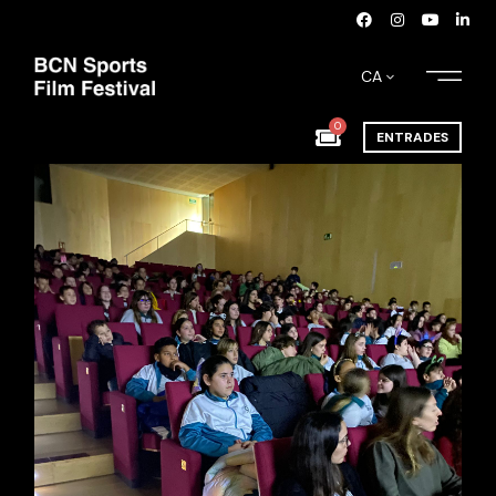
CA
0
ENTRADES