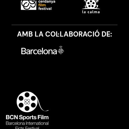
AMB LA COL·LABORACIÓ DE: