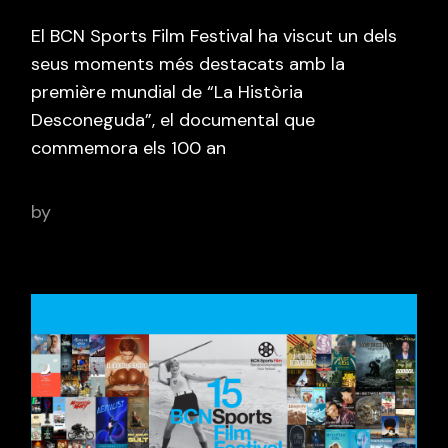
El BCN Sports Film Festival ha viscut un dels
seus moments més destacats amb la
première mundial de “La Història
Desconeguda”, el documental que
commemora els 100 an
by
adminbcnsportsfilm