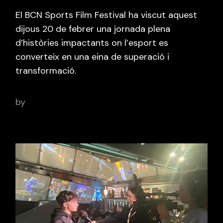
El BCN Sports Film Festival ha viscut aquest
dijous 20 de febrer una jornada plena
d’històries impactants on l’esport es
converteix en una eina de superació i
transformació.
by
adminbcnsportsfilm