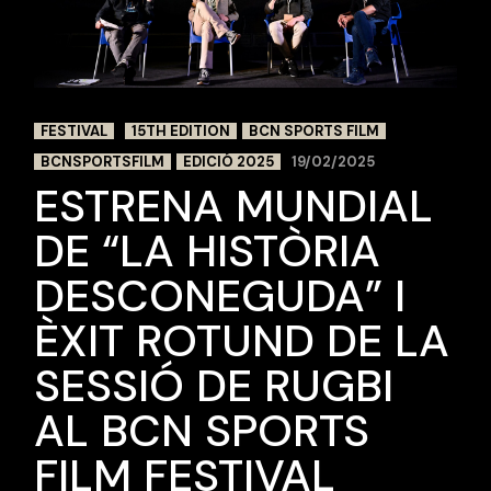
FESTIVAL
15TH EDITION
BCN SPORTS FILM
BCNSPORTSFILM
EDICIÓ 2025
19/02/2025
ESTRENA MUNDIAL
DE “LA HISTÒRIA
DESCONEGUDA” I
ÈXIT ROTUND DE LA
SESSIÓ DE RUGBI
AL BCN SPORTS
FILM FESTIVAL