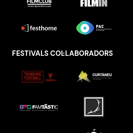
FESTIVALS COL·LABORADORS