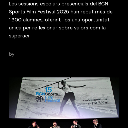
Les sessions escolars presencials del BCN
Sports Film Festival 2025 han rebut més de
1.300 alumnes, oferint-los una oportunitat
única per reflexionar sobre valors com la
superaci
by
adminbcnsportsfilm