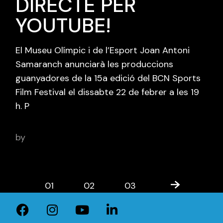
DIRECTE PER
YOUTUBE!
El Museu Olímpic i de l’Esport Joan Antoni
Samaranch anunciarà les produccions
guanyadores de la 15a edició del BCN Sports
Film Festival el dissabte 22 de febrer a les 19
h. P
by
adminbcnsportsfilm
01
02
03