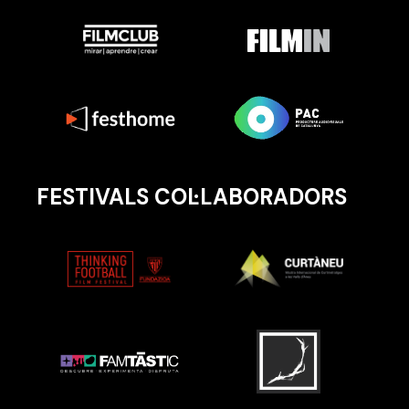
FESTIVALS COL·LABORADORS