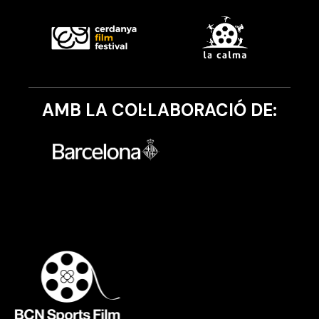
AMB LA COL·LABORACIÓ DE: