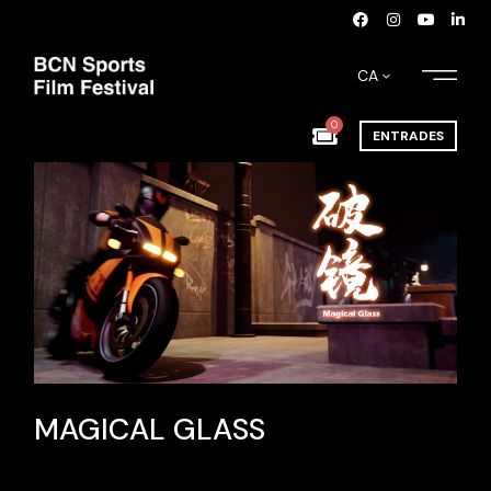
CA
0
ENTRADES
MAGICAL GLASS