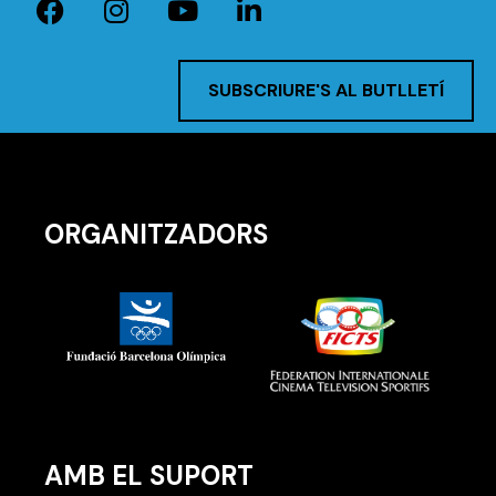
SUBSCRIURE'S AL BUTLLETÍ
ORGANITZADORS
AMB EL SUPORT