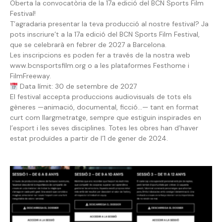
Oberta la convocatòria de la 17a edició del BCN Sports Film
Festival!
T’agradaria presentar la teva producció al nostre festival? Ja
pots inscriure’t a la 17a edició del BCN Sports Film Festival,
que se celebrarà en febrer de 2027 a Barcelona.
Les inscripcions es poden fer a través de la nostra web
www.bcnsportsfilm.org o a les plataformes Festhome i
FilmFreeway.
Data límit: 30 de setembre de 2027
El festival accepta produccions audiovisuals de tots els
gèneres —animació, documental, ficció…— tant en format
curt com llargmetratge, sempre que estiguin inspirades en
l’esport i les seves disciplines. Totes les obres han d’haver
estat produïdes a partir de l’1 de gener de 2024.