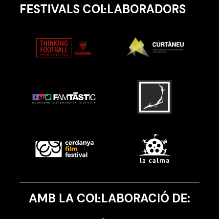
FESTIVALS COL·LABORADORS
AMB LA COL·LABORACIÓ DE: