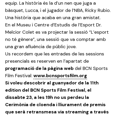
equip. La història és la d’un nen que juga a
bàsquet, Lucca, i el jugador de l’NBA, Ricky Rubio.
Una història que acaba en una gran amistat.
En el Museu i Centre d’Estudis de l’Esport Dr.
Melcior Colet es va projectar la sessió “L’esport
no té gènere”, una sessió que va comptar amb
una gran afluència de públic jove.
Us recordem que les entrades de les sessions
presencials es reserven en l’apartat de
programació de la pàgina web
del BCN Sports
Film Festival:
www.bcnsportsfilm.org
Si voleu descobrir al guanyador de la 11th
edition del BCN Sports Film Festival, el
dissabte 23, a les 19h no us perdeu la
Cerimònia de cloenda i lliurament de premis
que serà
retransmesa via streaming a través