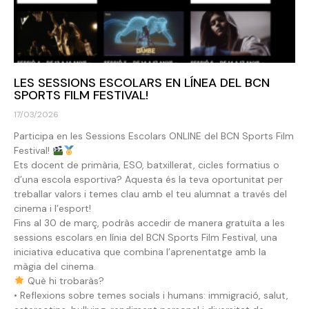
LES SESSIONS ESCOLARS EN LÍNEA DEL BCN
SPORTS FILM FESTIVAL!
17/03/2026
Participa en les Sessions Escolars ONLINE del BCN Sports Film
Festival!
Ets docent de primària, ESO, batxillerat, cicles formatius o
d’una escola esportiva? Aquesta és la teva oportunitat per
treballar valors i temes clau amb el teu alumnat a través del
cinema i l’esport!
Fins al 30 de març, podràs accedir de manera gratuïta a les
sessions escolars en línia del BCN Sports Film Festival, una
iniciativa educativa que combina l’aprenentatge amb la
màgia del cinema.
Què hi trobaràs?
• Reflexions sobre temes socials i humans: immigració, salut,