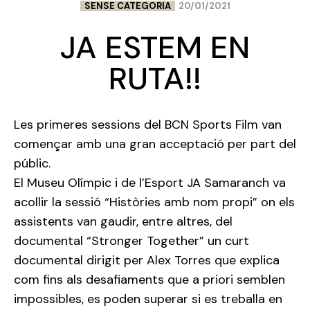
SENSE CATEGORIA
20/01/2021
JA ESTEM EN
RUTA!!
Les primeres sessions del BCN Sports Film van
començar amb una gran acceptació per part del
públic.
El Museu Olímpic i de l’Esport JA Samaranch va
acollir la sessió “Històries amb nom propi” on els
assistents van gaudir, entre altres, del
documental “Stronger Together” un curt
documental dirigit per Alex Torres que explica
com fins als desafiaments que a priori semblen
impossibles, es poden superar si es treballa en