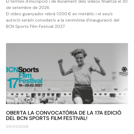
El termini d’inscripció i de lliurament dels vídeos finalitza el 30
de setembre de 2026.
El vídeo guanyador rebrà 1.000 € en metàl·lic i el seu/s
autor/s serà/n convidat/s a la cerimònia d’inauguració del
BCN Sports Film Festival 2027.
OBERTA LA CONVOCATÒRIA DE LA 17A EDICIÓ
DEL BCN SPORTS FILM FESTIVAL!
05/05/2026