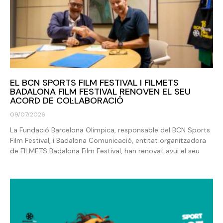
EL BCN SPORTS FILM FESTIVAL I FILMETS
BADALONA FILM FESTIVAL RENOVEN EL SEU
ACORD DE COL·LABORACIÓ
09/07/2026
La Fundació Barcelona Olímpica, responsable del BCN Sports
Film Festival, i Badalona Comunicació, entitat organitzadora
de FILMETS Badalona Film Festival, han renovat avui el seu