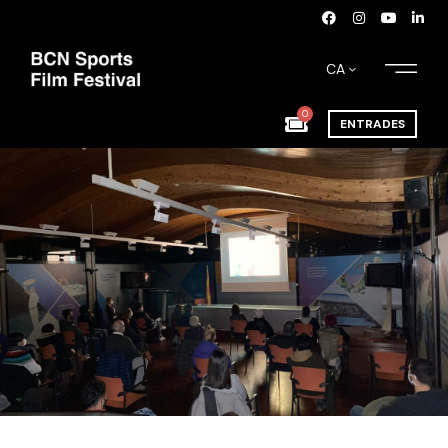
CA
0
ENTRADES