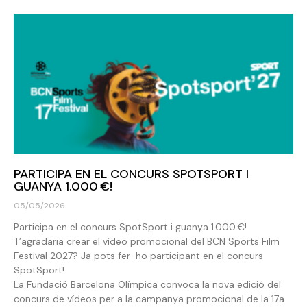
PARTICIPA EN EL CONCURS SPOTSPORT I
GUANYA 1.000 €!
05/05/2026
Participa en el concurs SpotSport i guanya 1.000 €!
T’agradaria crear el vídeo promocional del BCN Sports Film
Festival 2027? Ja pots fer-ho participant en el concurs
SpotSport!
La Fundació Barcelona Olímpica convoca la nova edició del
concurs de vídeos per a la campanya promocional de la 17a