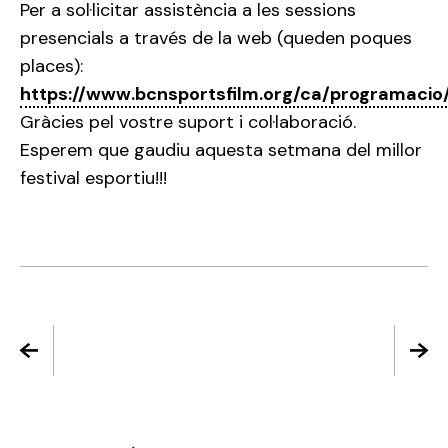
Per a sol·licitar assistència a les sessions
presencials a través de la web (queden poques
places):
https://www.bcnsportsfilm.org/ca/programacio
Gràcies pel vostre suport i col·laboració.
Esperem que gaudiu aquesta setmana del millor
festival esportiu!!!