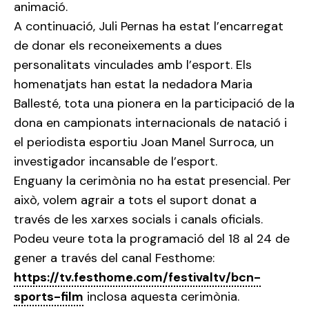
animació.
A continuació, Juli Pernas ha estat l’encarregat
de donar els reconeixements a dues
personalitats vinculades amb l’esport. Els
homenatjats han estat la nedadora Maria
Ballesté, tota una pionera en la participació de la
dona en campionats internacionals de natació i
el periodista esportiu Joan Manel Surroca, un
investigador incansable de l’esport.
Enguany la cerimònia no ha estat presencial. Per
això, volem agrair a tots el suport donat a
través de les xarxes socials i canals oficials.
Podeu veure tota la programació del 18 al 24 de
gener a través del canal Festhome:
https://tv.festhome.com/festivaltv/bcn-
sports-film
inclosa aquesta cerimònia.