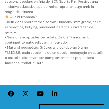
sessions escolars en línia del BCN Sports Film Festival, una
iniciativa educativa que combina l’aprenentatge amb la
màgia del cinema.
Què hi trobaràs?
• Reflexions sobre temes socials i humans: immigració, salut,
estereotips, bullying, rendiment personal i diversitat de
gènere.
• Sessions adaptades per edats: De 6 a 17 anys, amb
contingut temàtic rellevant i motivador.
• Material pedagògic: Gràcies a la col·laboració amb
FILMCLUB, cada sessió inclou un dossier pedagògic en català
o castellà, dissenyat per complementar les projeccions i
facilitar el treball a l’aula.