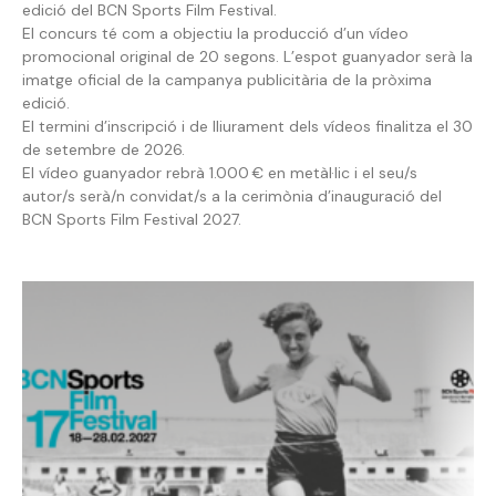
edició del BCN Sports Film Festival.
El concurs té com a objectiu la producció d’un vídeo
promocional original de 20 segons. L’espot guanyador serà la
imatge oficial de la campanya publicitària de la pròxima
edició.
El termini d’inscripció i de lliurament dels vídeos finalitza el 30
de setembre de 2026.
El vídeo guanyador rebrà 1.000 € en metàl·lic i el seu/s
autor/s serà/n convidat/s a la cerimònia d’inauguració del
BCN Sports Film Festival 2027.