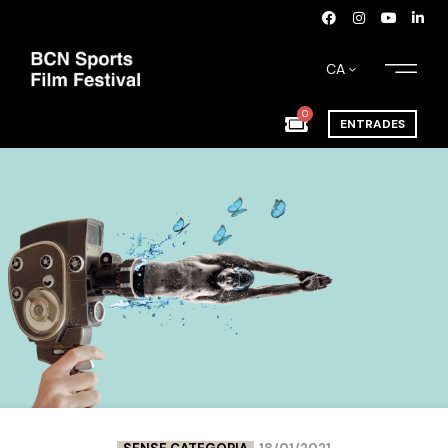
CA
0
ENTRADES