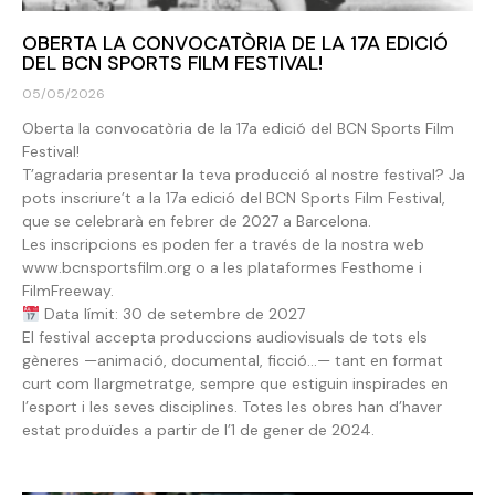
OBERTA LA CONVOCATÒRIA DE LA 17A EDICIÓ
DEL BCN SPORTS FILM FESTIVAL!
05/05/2026
Oberta la convocatòria de la 17a edició del BCN Sports Film
Festival!
T’agradaria presentar la teva producció al nostre festival? Ja
pots inscriure’t a la 17a edició del BCN Sports Film Festival,
que se celebrarà en febrer de 2027 a Barcelona.
Les inscripcions es poden fer a través de la nostra web
www.bcnsportsfilm.org o a les plataformes Festhome i
FilmFreeway.
Data límit: 30 de setembre de 2027
El festival accepta produccions audiovisuals de tots els
gèneres —animació, documental, ficció…— tant en format
curt com llargmetratge, sempre que estiguin inspirades en
l’esport i les seves disciplines. Totes les obres han d’haver
estat produïdes a partir de l’1 de gener de 2024.