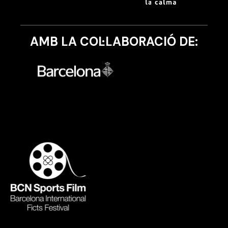
AMB LA COL·LABORACIÓ DE: