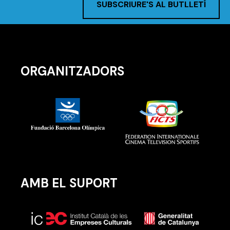
SUBSCRIURE'S AL BUTLLETÍ
ORGANITZADORS
AMB EL SUPORT