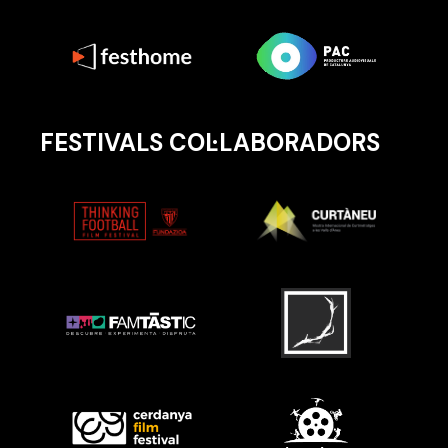
FESTIVALS COL·LABORADORS