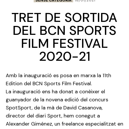
SENSE CATEGORIA
18/01/2021
TRET DE SORTIDA
DEL BCN SPORTS
FILM FESTIVAL
2020-21
Amb la inauguració es posa en marxa la 11th
Edition del BCN Sports Film Festival.
La inauguració ens ha donat a conèixer el
guanyador de la novena edició del concurs
SpotSport, de la mà de David Casanova,
director del diari Sport, hem conegut a
Alexander Giménez, un freelance especialitzat en