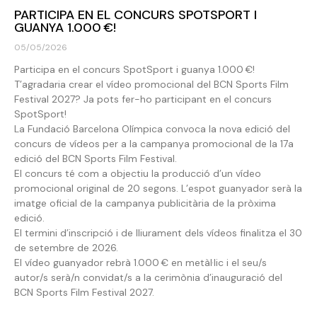
PARTICIPA EN EL CONCURS SPOTSPORT I
GUANYA 1.000 €!
05/05/2026
Participa en el concurs SpotSport i guanya 1.000 €!
T’agradaria crear el vídeo promocional del BCN Sports Film
Festival 2027? Ja pots fer-ho participant en el concurs
SpotSport!
La Fundació Barcelona Olímpica convoca la nova edició del
concurs de vídeos per a la campanya promocional de la 17a
edició del BCN Sports Film Festival.
El concurs té com a objectiu la producció d’un vídeo
promocional original de 20 segons. L’espot guanyador serà la
imatge oficial de la campanya publicitària de la pròxima
edició.
El termini d’inscripció i de lliurament dels vídeos finalitza el 30
de setembre de 2026.
El vídeo guanyador rebrà 1.000 € en metàl·lic i el seu/s
autor/s serà/n convidat/s a la cerimònia d’inauguració del
BCN Sports Film Festival 2027.