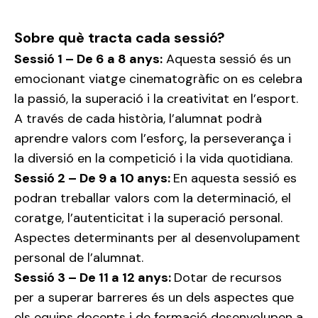
Sobre què tracta cada sessió?
Sessió 1 – De 6 a 8 anys:
Aquesta sessió és un
emocionant viatge cinematogràfic on es celebra
la passió, la superació i la creativitat en l’esport.
A través de cada història, l’alumnat podrà
aprendre valors com l’esforç, la perseverança i
la diversió en la competició i la vida quotidiana.
Sessió 2 – De 9 a 10 anys:
En aquesta sessió es
podran treballar valors com la determinació, el
coratge, l’autenticitat i la superació personal.
Aspectes determinants per al desenvolupament
personal de l’alumnat.
Sessió 3 – De 11 a 12 anys:
Dotar de recursos
per a superar barreres és un dels aspectes que
els equips docents i de formació desenvolupen a