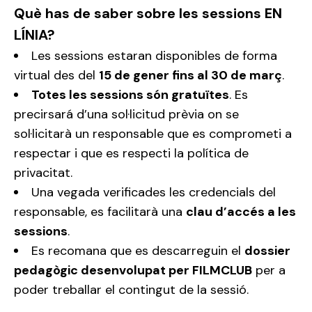
Què has de saber sobre les sessions EN
LÍNIA?
Les sessions estaran disponibles de forma
virtual des del
15 de gener fins al 30 de març
.
Totes les sessions són gratuïtes
. Es
precirsará d’una sol·licitud prèvia on se
sol·licitarà un responsable que es comprometi a
respectar i que es respecti la política de
privacitat.
Una vegada verificades les credencials del
responsable, es facilitarà una
clau d’accés a les
sessions
.
Es recomana que es descarreguin el
dossier
pedagògic desenvolupat per FILMCLUB
per a
poder treballar el contingut de la sessió.