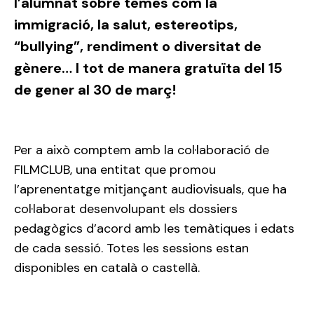
l’alumnat sobre temes com la
immigració, la salut, estereotips,
“bullying”, rendiment o diversitat de
gènere… I tot de manera gratuïta del 15
de gener al 30 de març!
Per a això comptem amb la col·laboració de
FILMCLUB, una entitat que promou
l’aprenentatge mitjançant audiovisuals, que ha
col·laborat desenvolupant els dossiers
pedagògics d’acord amb les temàtiques i edats
de cada sessió. Totes les sessions estan
disponibles en català o castellà.