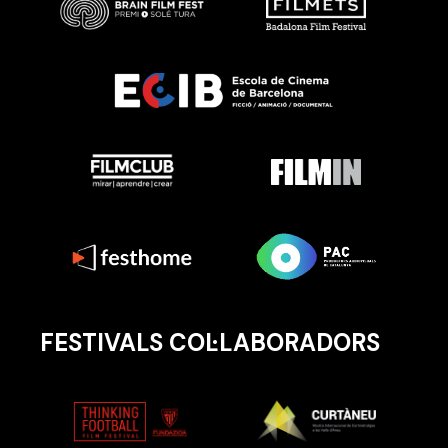
FESTIVALS COL·LABORADORS