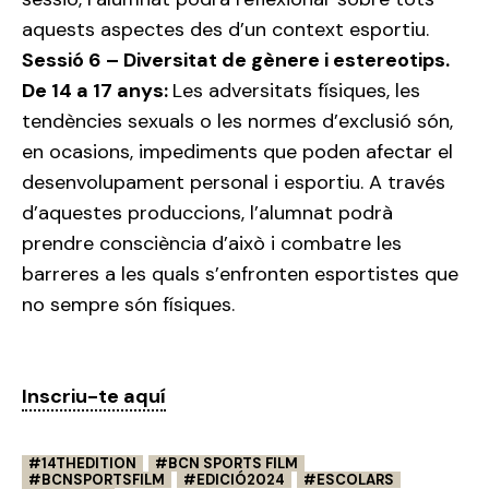
aquests aspectes des d’un context esportiu.
Sessió 6 – Diversitat de gènere i estereotips.
De 14 a 17 anys:
Les adversitats físiques, les
tendències sexuals o les normes d’exclusió són,
en ocasions, impediments que poden afectar el
desenvolupament personal i esportiu. A través
d’aquestes produccions, l’alumnat podrà
prendre consciència d’això i combatre les
barreres a les quals s’enfronten esportistes que
no sempre són físiques.
Inscriu-te aquí
14THEDITION
BCN SPORTS FILM
BCNSPORTSFILM
EDICIÓ2024
ESCOLARS