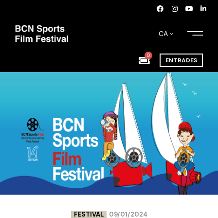
CA
0
ENTRADES
FESTIVAL
09/01/2024