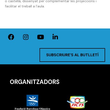
o castellà, dissenyat per complementar les projeccions i
facilitar el treball a l’aula.
SUBSCRIURE'S AL BUTLLETÍ
ORGANITZADORS