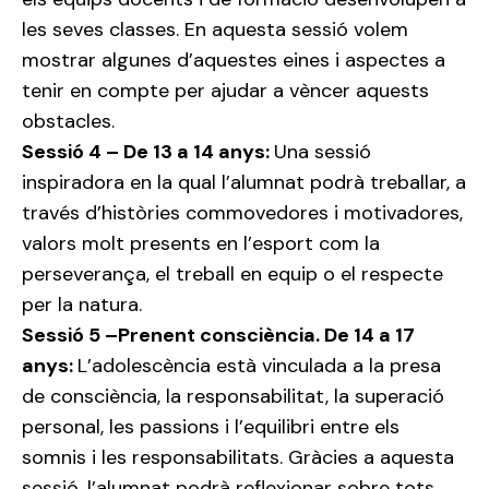
les seves classes. En aquesta sessió volem
mostrar algunes d’aquestes eines i aspectes a
tenir en compte per ajudar a vèncer aquests
obstacles.
Sessió 4 – De 13 a 14 anys:
Una sessió
inspiradora en la qual l’alumnat podrà treballar, a
través d’històries commovedores i motivadores,
valors molt presents en l’esport com la
perseverança, el treball en equip o el respecte
per la natura.
Sessió 5 –Prenent consciència. De 14 a 17
anys:
L’adolescència està vinculada a la presa
de consciència, la responsabilitat, la superació
personal, les passions i l’equilibri entre els
somnis i les responsabilitats. Gràcies a aquesta
sessió, l’alumnat podrà reflexionar sobre tots