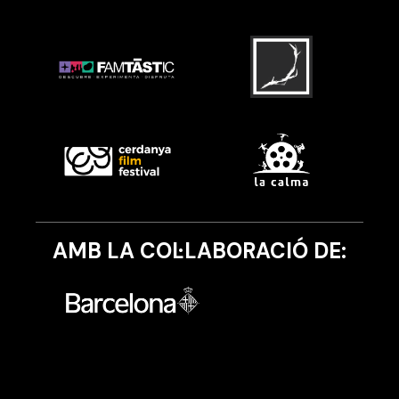
AMB LA COL·LABORACIÓ DE: