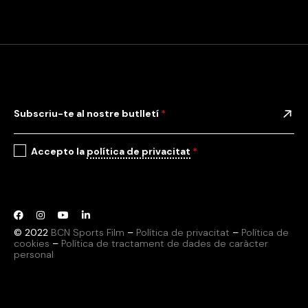
Subscriu-te al nostre butlletí
*
Accepto la
política de privacitat
*
© 2022
BCN Sports Film
–
Política de privacitat
–
Política de
cookies
–
Política de tractament de dades de caràcter
personal