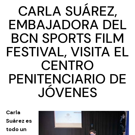
CARLA SUÁREZ,
EMBAJADORA DEL
BCN SPORTS FILM
FESTIVAL, VISITA EL
CENTRO
PENITENCIARIO DE
JÓVENES
Carla
Suárez es
todo un