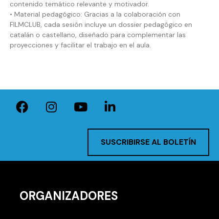
contenido temático relevante y motivador.
• Material pedagógico: Gracias a la colaboración con
FILMCLUB, cada sesión incluye un dossier pedagógico en
catalán o castellano, diseñado para complementar las
proyecciones y facilitar el trabajo en el aula.
SUSCRIBIRSE AL BOLETÍN
ORGANIZADORES