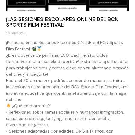
¡LAS SESIONES ESCOLARES ONLINE DEL BCN
SPORTS FILM FESTIVAL!
17/03/2026
¡Participa en las Sesiones Escolares ONLINE del BCN Sports
Film Festival!
¿Eres docente de primaria, ESO, bachillerato, ciclos
formativos o una escuela deportiva? ¡Esta es tu oportunidad
para trabajar valores y temas clave con tu alumnado a través
del cine y el deporte!
Hasta el 30 de marzo, podrás acceder de manera gratuita a
las sesiones escolares online del BCN Sports Film Festival, una
iniciativa educativa que combina el aprendizaje con la magia
del cine.
¿Qué encontrarás?
• Reflexiones sobre temas sociales y humanos: inmigración,
salud, estereotipos, bullying, rendimiento personal y
diversidad de género.
• Sesiones adaptadas por edades: De 6 a 17 años, con