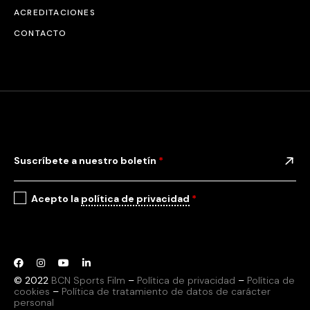
ACREDITACIONES
CONTACTO
Suscríbete a nuestro boletín
*
Acepto la
política de privacidad
*
© 2022
BCN Sports Film
–
Política de privacidad
–
Política de
cookies
–
Política de tratamiento de datos de carácter
personal