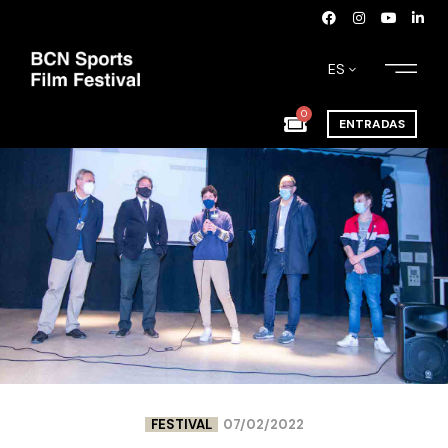
ES
0
ENTRADAS
FESTIVAL
07/02/2022