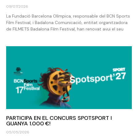
09/07/2026
La Fundació Barcelona Olímpica, responsable del BCN Sports
Film Festival, i Badalona Comunicació, entitat organitzadora
de FILMETS Badalona Film Festival, han renovat avui el seu
PARTICIPA EN EL CONCURS SPOTSPORT I
GUANYA 1.000 €!
05/05/2026