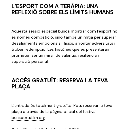
L’ESPORT COM A TERÀPIA: UNA
REFLEXIÓ SOBRE ELS LÍMITS HUMANS
Aquesta sessió especial busca mostrar com l’esport no
és només competició, sinó també un mitjà per superar
desafiaments emocionals i físics, afrontar adversitats i
trobar redempció. Les històries que es presentaran
prometen ser un mirall de valentia, resiliència i
superació personal.
ACCÉS GRATUÏT: RESERVA LA TEVA
PLAÇA
L’entrada és totalment gratuïta. Pots reservar la teva
plaça a través de la pàgina oficial del festival:
bcnsportsfilm.org
.