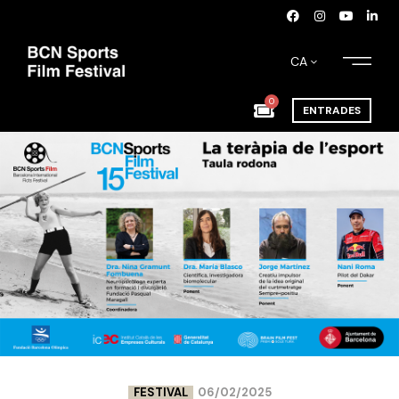
CA
0
ENTRADES
FESTIVAL
06/02/2025