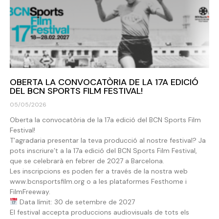
OBERTA LA CONVOCATÒRIA DE LA 17A EDICIÓ
DEL BCN SPORTS FILM FESTIVAL!
05/05/2026
Oberta la convocatòria de la 17a edició del BCN Sports Film
Festival!
T’agradaria presentar la teva producció al nostre festival? Ja
pots inscriure’t a la 17a edició del BCN Sports Film Festival,
que se celebrarà en febrer de 2027 a Barcelona.
Les inscripcions es poden fer a través de la nostra web
www.bcnsportsfilm.org o a les plataformes Festhome i
FilmFreeway.
Data límit: 30 de setembre de 2027
El festival accepta produccions audiovisuals de tots els