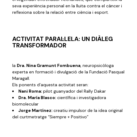
seva experiència personal en la lluita contra el càncer i
reflexiona sobre la relació entre ciència i esport.
ACTIVITAT PARAL·LELA: UN DIÀLEG
TRANSFORMADOR
la
Dra. Nina Gramunt Fombuena
, neuropsicòloga
experta en formació i divulgació de la Fundació Pasqual
Maragall.
Els ponents d’aquesta activitat seran:
Nani Roma:
pilot guanyador del Rally Dakar
Dra. María Blasco:
científica i investigadora
biomolecular
Jorge Martínez:
creatiu impulsor de la idea original
del curtmetratge “Siempre + Positivo”