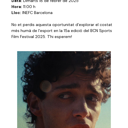
Data:
Dimarts 18 de febrer de 2025
Hora:
11:00 h
Lloc:
INEFC Barcelona
No et perdis aquesta oportunitat d’explorar el costat
més humà de l’esport en la 15a edició del BCN Sports
Film Festival 2025. T’hi esperem!