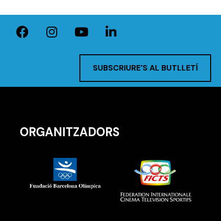
SUBSCRIURE'S AL BUTLLETÍ
ORGANITZADORS