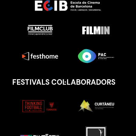
FESTIVALS COL·LABORADORS