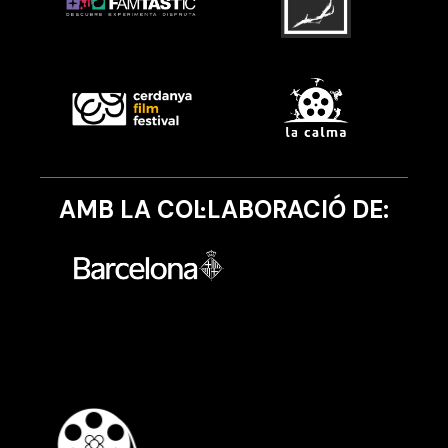
AMB LA COL·LABORACIÓ DE: