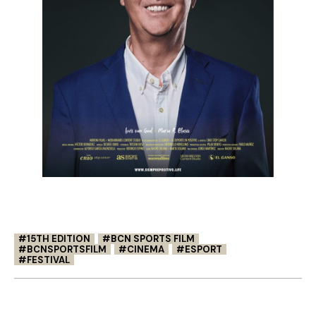
15TH EDITION
BCN SPORTS FILM
BCNSPORTSFILM
CINEMA
ESPORT
FESTIVAL