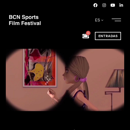
ES
0
ENTRADAS