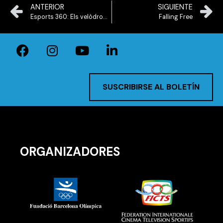
ANTERIOR
SIGUIENTE
Esports 360: Els velòdroms perduts
Falling Free
SUSCRIBIRSE AL BOLETÍN
ORGANIZADORES