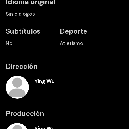
Idioma original
Sin diálogos
Subtítulos
Deporte
No
Atletismo
Dirección
Ying Wu
Producción
Ying Wu