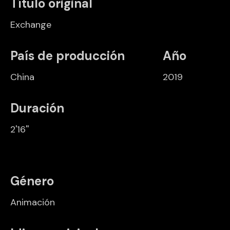
Título original
Exchange
País de producción
Año
China
2019
Duración
2'16''
Género
Animación