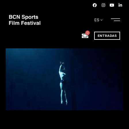
ES
0
ENTRADAS