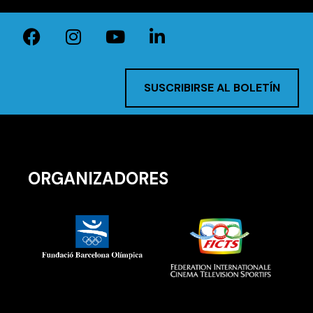
SUSCRIBIRSE AL BOLETÍN
ORGANIZADORES