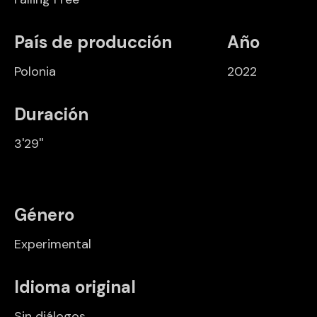
País de producción
Año
Polonia
2022
Duración
3'29''
Género
Experimental
Idioma original
Sin diálogos