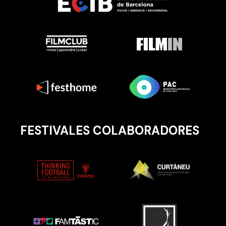
FESTIVALES COLABORADORES