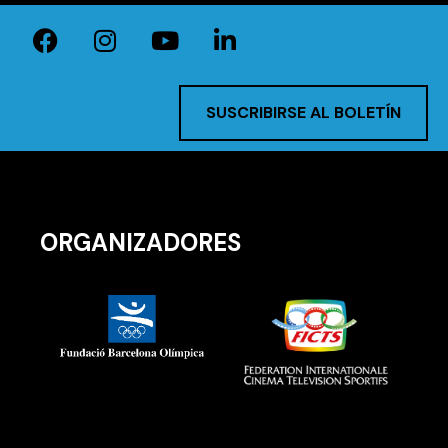
SUSCRIBIRSE AL BOLETÍN
ORGANIZADORES