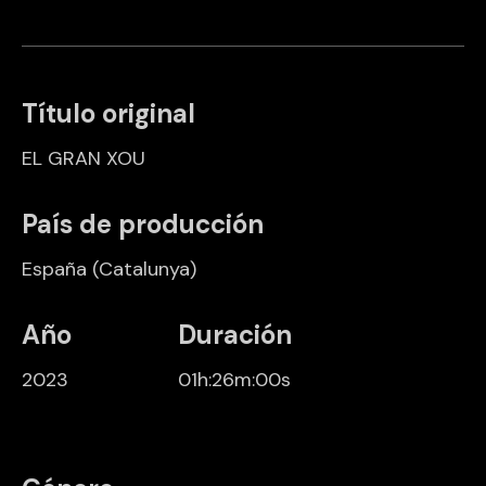
Título original
EL GRAN XOU
País de producción
España
(Catalunya)
Año
Duración
2023
01h:26m:00s