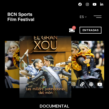
ES
0
ENTRADAS
DOCUMENTAL