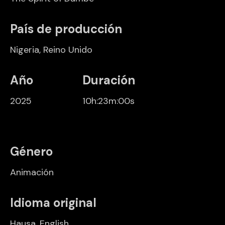
País de producción
Nigeria
,
Reino Unido
Año
Duración
2025
10h:23m:00s
Género
Animación
Idioma original
Hausa, English