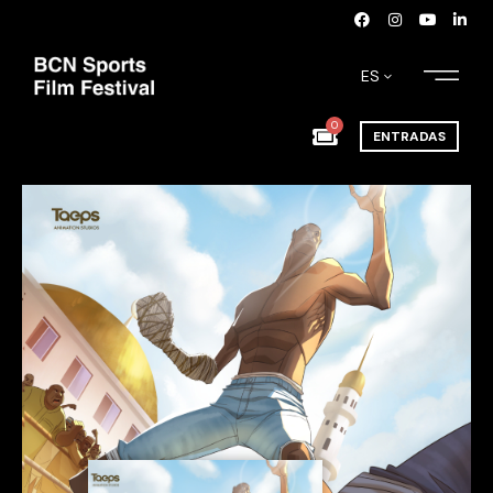
ES
0
ENTRADAS