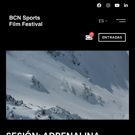
ES
0
ENTRADAS