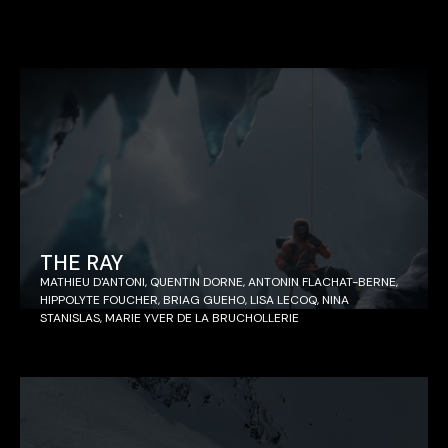
THE RAY
MATHIEU D'ANTONI, QUENTIN DORNE, ANTONIN FLACHAT-BERNE,
HIPPOLYTE FOUCHER, BRIAG GUEHO, LISA LECOQ, NINA
STANISLAS, MARIE YVER DE LA BRUCHOLLERIE